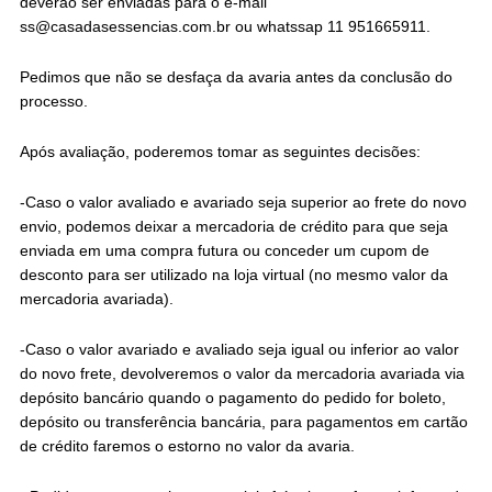
deverão ser enviadas para o e-mail
ss@casadasessencias.com.br
ou whatssap 11 951665911.
Pedimos que não se desfaça da avaria antes da conclusão do
processo.
Após avaliação, poderemos tomar as seguintes decisões:
-Caso o valor avaliado e avariado seja superior ao frete do novo
envio, podemos deixar a mercadoria de crédito para que seja
enviada em uma compra futura ou conceder um cupom de
desconto para ser utilizado na loja virtual (no mesmo valor da
mercadoria avariada).
-Caso o valor avariado e avaliado seja igual ou inferior ao valor
do novo frete, devolveremos o valor da mercadoria avariada via
depósito bancário quando o pagamento do pedido for boleto,
depósito ou transferência bancária, para pagamentos em cartão
de crédito faremos o estorno no valor da avaria.