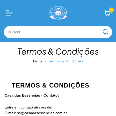
0
Termos & Condições
Início
Termos & Condições
TERMOS & CONDIÇÕES
Casa das Essências - Contato:
Entre em contato através de:
E-mail:
ss@casadasessencias.com.br