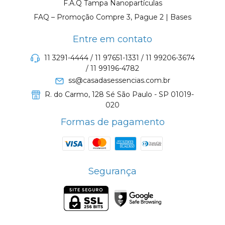
F.A.Q Tampa Nanopartículas
FAQ – Promoção Compre 3, Pague 2 | Bases
Entre em contato
11 3291-4444 / 11 97651-1331 / 11 99206-3674
/ 11 99196-4782
ss@casadasessencias.com.br
R. do Carmo, 128 Sé São Paulo - SP 01019-
020
Formas de pagamento
Segurança