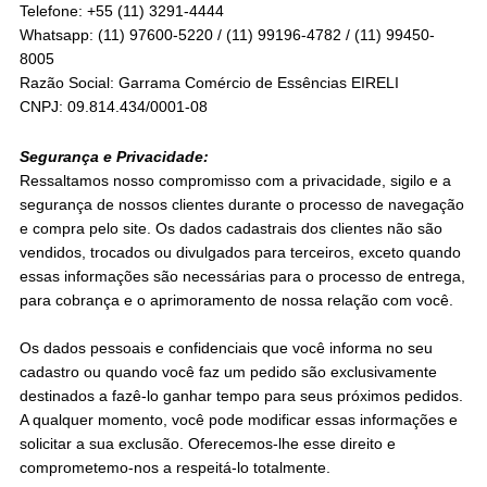
Telefone: +55 (11) 3291-4444
Whatsapp: (11) 97600-5220 / (11) 99196-4782 / (11) 99450-
8005
Razão Social: Garrama Comércio de Essências EIRELI
CNPJ: 09.814.434/0001-08
Segurança e Privacidade:
Ressaltamos nosso compromisso com a privacidade, sigilo e a
segurança de nossos clientes durante o processo de navegação
e compra pelo site. Os dados cadastrais dos clientes não são
vendidos, trocados ou divulgados para terceiros, exceto quando
essas informações são necessárias para o processo de entrega,
para cobrança e o aprimoramento de nossa relação com você.
Os dados pessoais e confidenciais que você informa no seu
cadastro ou quando você faz um pedido são exclusivamente
destinados a fazê-lo ganhar tempo para seus próximos pedidos.
A qualquer momento, você pode modificar essas informações e
solicitar a sua exclusão. Oferecemos-lhe esse direito e
comprometemo-nos a respeitá-lo totalmente.