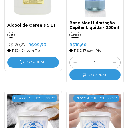
Base Max Hidratação
Álcool de Cereais 5 LT
Capilar Líquida - 250ml
5 lt
Único
R$120,27
R$99,73
R$18,60
R$94,74
com
Pix
R$17,67
com
Pix
COMPRAR
COMPRAR
DESCONTO PROGRESSIVO
DESCONTO PROGRESSIVO