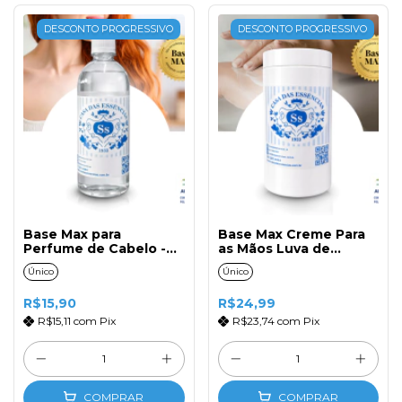
DESCONTO PROGRESSIVO
DESCONTO PROGRESSIVO
Base Max para
Base Max Creme Para
Perfume de Cabelo -
as Mãos Luva de
500ml
Silicone 1kg
Único
Único
R$15,90
R$24,99
R$15,11
com
Pix
R$23,74
com
Pix
COMPRAR
COMPRAR