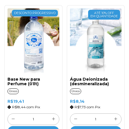
DESCONTO PROGRESSIVO
ATÉ 10% OFF
EM QUANTIDADE
Base New para
Água Deionizada
Perfume (01lt)
(desmineralizada)
Único
Único
R$19,41
R$8,14
R$18,44
com
Pix
R$7,73
com
Pix