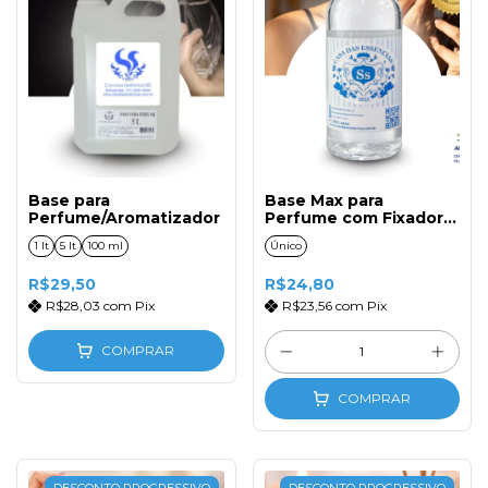
Base para
Base Max para
Perfume/Aromatizador
Perfume com Fixador
1L
1 lt
5 lt
100 ml
Único
R$29,50
R$24,80
R$28,03
com
Pix
R$23,56
com
Pix
COMPRAR
COMPRAR
DESCONTO PROGRESSIVO
DESCONTO PROGRESSIVO