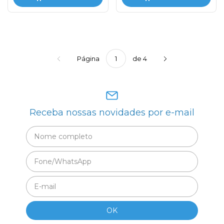
Página
de 4
Receba nossas novidades por e-mail