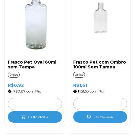
Frasco Pet Oval 60ml
Frasco Pet com Ombro
sem Tampa
100ml Sem Tampa
Único
Único
R$0,92
R$1,61
R$0,87
com
Pix
R$1,53
com
Pix
COMPRAR
COMPRAR