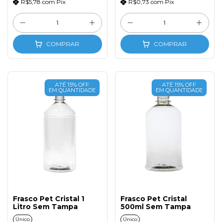
R$5,78
com
Pix
R$0,73
com
Pix
COMPRAR
COMPRAR
ATÉ 15% OFF
ATÉ 15% OFF
EM QUANTIDADE
EM QUANTIDADE
Frasco Pet Cristal 1
Frasco Pet Cristal
Litro Sem Tampa
500ml Sem Tampa
Único
Único