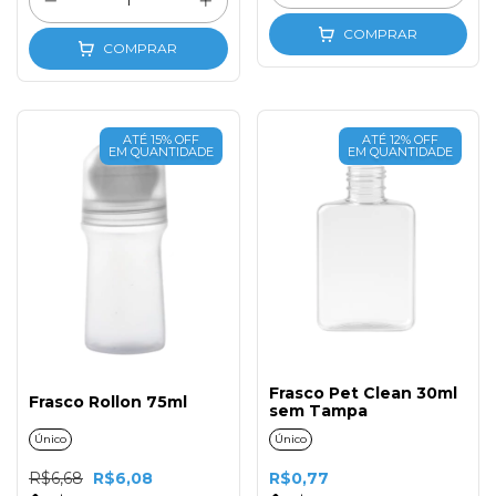
COMPRAR
COMPRAR
ATÉ 15% OFF
ATÉ 12% OFF
EM QUANTIDADE
EM QUANTIDADE
Frasco Pet Clean 30ml
Frasco Rollon 75ml
sem Tampa
Único
Único
R$6,68
R$6,08
R$0,77