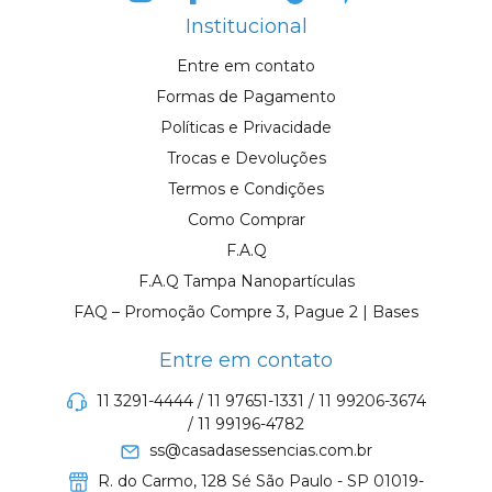
Institucional
Entre em contato
Formas de Pagamento
Políticas e Privacidade
Trocas e Devoluções
Termos e Condições
Como Comprar
F.A.Q
F.A.Q Tampa Nanopartículas
FAQ – Promoção Compre 3, Pague 2 | Bases
Entre em contato
11 3291-4444 / 11 97651-1331 / 11 99206-3674
/ 11 99196-4782
ss@casadasessencias.com.br
R. do Carmo, 128 Sé São Paulo - SP 01019-