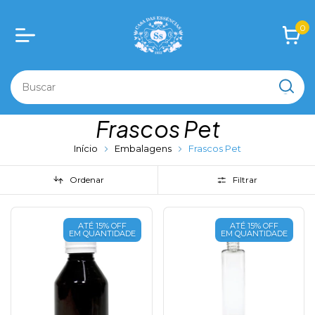
0
Frascos Pet
Início
Embalagens
Frascos Pet
Ordenar
Filtrar
ATÉ 15% OFF
ATÉ 15% OFF
EM QUANTIDADE
EM QUANTIDADE