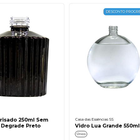
DESCONTO PROGRE
Frisado 250ml Sem
Casa das Essências SS
Degrade Preto
Vidro Lua Grande 550ml
Único