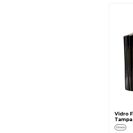
Vidro 
Tampa 
Único