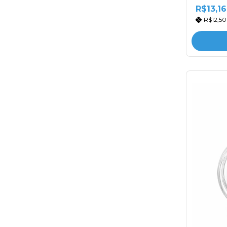
R$13,16
R$12,5