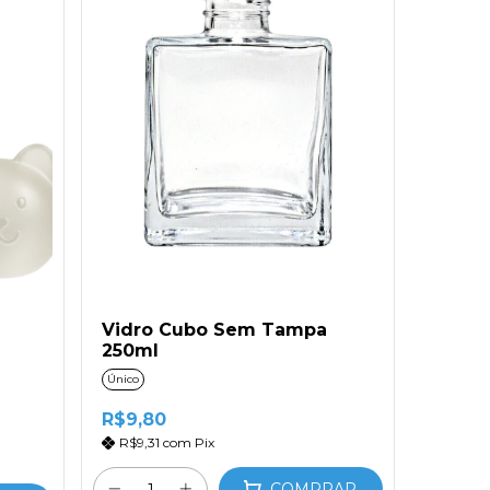
Vidro Cubo Sem Tampa
250ml
Único
R$9,80
R$9,31
com
Pix
COMPRAR