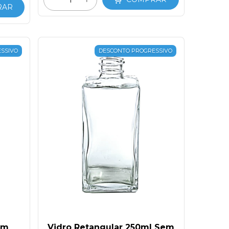
RAR
SSIVO
DESCONTO PROGRESSIVO
om
Vidro Retangular 250ml Sem