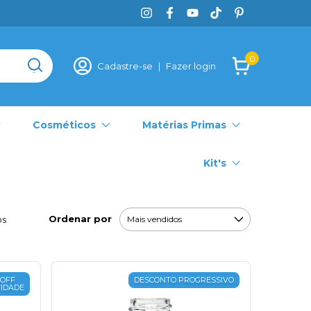
0
Cadastre-se
|
Fazer login
Cosméticos
Matérias Primas
Kit's
Ordenar por
os
 OFF
DESCONTO PROGRESSIVO
IDADE