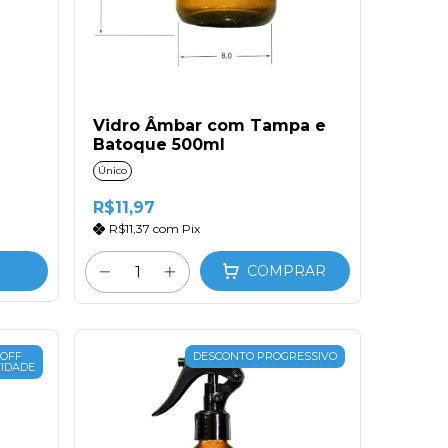
Vidro Âmbar com Tampa e
Batoque 500ml
Único
R$11,97
R$11,37
com
Pix
COMPRAR
 OFF
DESCONTO PROGRESSIVO
IDADE