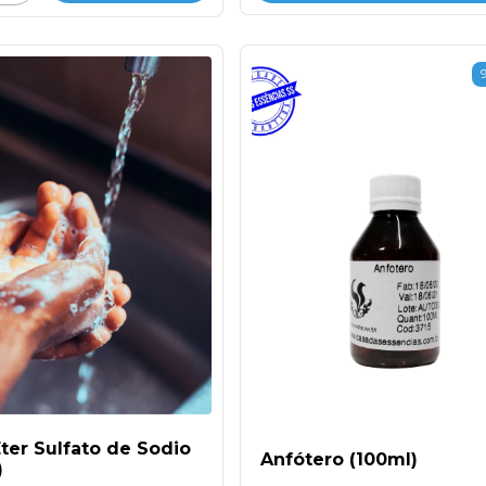
Eter Sulfato de Sodio
Anfótero (100ml)
)