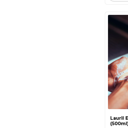
Lauril 
(500ml