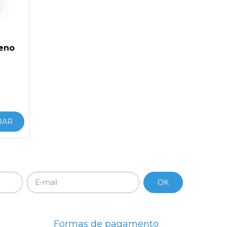
leno
RAR
Formas de pagamento