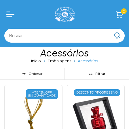
0
Acessórios
Início
Embalagens
Acessórios
Ordenar
Filtrar
ATÉ 15% OFF
DESCONTO PROGRESSIVO
EM QUANTIDADE