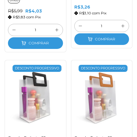
Único
R$3,26
R$5,99
R$4,03
R$3,10
com
Pix
R$3,83
com
Pix
COMPRAR
COMPRAR
DESCONTO PROGRESSIVO
DESCONTO PROGRESSIVO