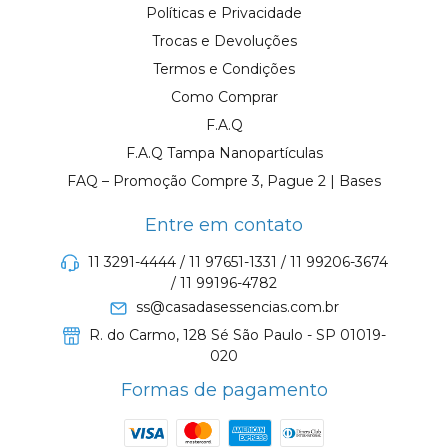
Políticas e Privacidade
Trocas e Devoluções
Termos e Condições
Como Comprar
F.A.Q
F.A.Q Tampa Nanopartículas
FAQ – Promoção Compre 3, Pague 2 | Bases
Entre em contato
11 3291-4444 / 11 97651-1331 / 11 99206-3674
/ 11 99196-4782
ss@casadasessencias.com.br
R. do Carmo, 128 Sé São Paulo - SP 01019-
020
Formas de pagamento