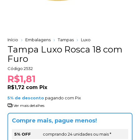
Início
Embalagens
Tampas
Luxo
Tampa Luxo Rosca 18 com
Furo
Código
2532
R$1,81
R$1,72
com
Pix
5% de desconto
pagando com Pix
Ver mais detalhes
Compre mais, pague menos!
5% OFF
comprando 24 unidades ou mais *