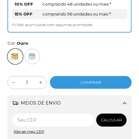
10% OFF
comprando 48 unidades ou mais *
15% OFF
comprando 96 unidades ou mais *
(*) Não acumulável com algumas promoções
Cor:
Ouro
MEIOS DE ENVIO
Alterar CEP
CALCULAR
Não sei meu CEP