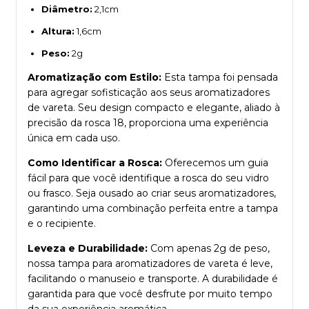
Diâmetro:
2,1cm
Altura:
1,6cm
Peso:
2g
Aromatização com Estilo:
Esta tampa foi pensada
para agregar sofisticação aos seus aromatizadores
de vareta. Seu design compacto e elegante, aliado à
precisão da rosca 18, proporciona uma experiência
única em cada uso.
Como Identificar a Rosca:
Oferecemos um guia
fácil para que você identifique a rosca do seu vidro
ou frasco. Seja ousado ao criar seus aromatizadores,
garantindo uma combinação perfeita entre a tampa
e o recipiente.
Leveza e Durabilidade:
Com apenas 2g de peso,
nossa tampa para aromatizadores de vareta é leve,
facilitando o manuseio e transporte. A durabilidade é
garantida para que você desfrute por muito tempo