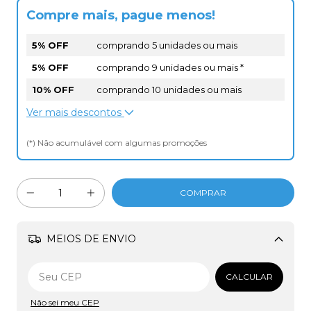
Compre mais, pague menos!
5% OFF
comprando 5 unidades ou mais
5% OFF
comprando 9 unidades ou mais *
10% OFF
comprando 10 unidades ou mais
Ver mais descontos
(*) Não acumulável com algumas promoções
MEIOS DE ENVIO
Alterar CEP
CALCULAR
Não sei meu CEP