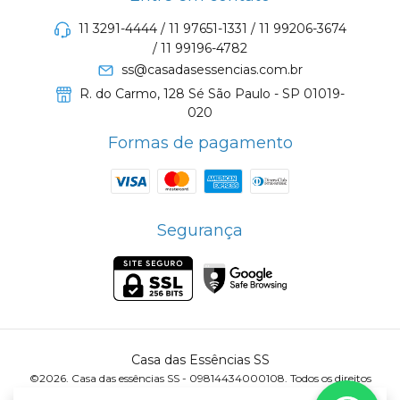
11 3291-4444 / 11 97651-1331 / 11 99206-3674
/ 11 99196-4782
ss@casadasessencias.com.br
R. do Carmo, 128 Sé São Paulo - SP 01019-
020
Formas de pagamento
Segurança
Casa das Essências SS
©2026. Casa das essências SS - 09814434000108. Todos os direitos
reservados.