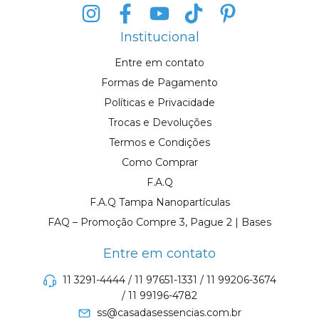
Institucional
Entre em contato
Formas de Pagamento
Políticas e Privacidade
Trocas e Devoluções
Termos e Condições
Como Comprar
F.A.Q
F.A.Q Tampa Nanopartículas
FAQ – Promoção Compre 3, Pague 2 | Bases
Entre em contato
11 3291-4444 / 11 97651-1331 / 11 99206-3674
/ 11 99196-4782
ss@casadasessencias.com.br