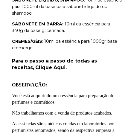
para 1000ml da base para sabonete líquido ou
shampoo.
SABONETE EM BARRA:
10ml da essência para
340g da base glicerinada.
CREMES/GÉIS
: 10ml da essência para 1000gr base
creme/gel.
Para o passo a passo de todas as
receitas,
Clique Aqui.
OBSERVAÇÃO:
Você está adquirindo uma essência para preparação de
perfumes e cosméticos.
Não trabalhamos com a venda de produtos acabados.
As essências são sintéticas criadas em laboratórios por
perfumistas renomados, sendo da respectiva empresa a