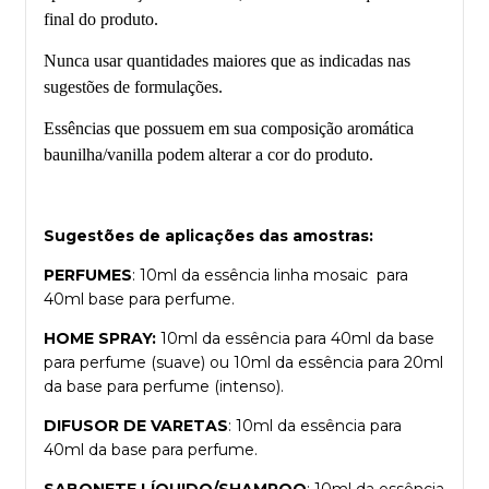
final do produto.
Nunca usar quantidades maiores que as indicadas nas
sugestões de formulações.
Essências que possuem em sua composição aromática
baunilha/vanilla podem alterar a cor do produto.
Sugestões de aplicações das amostras:
PERFUMES
: 10ml da essência linha mosaic para
40ml base para perfume.
HOME SPRAY:
10ml da essência para 40ml da base
para perfume (suave) ou 10ml da essência para 20ml
da base para perfume (intenso).
DIFUSOR DE VARETAS
: 10ml da essência para
40ml da base para perfume.
SABONETE LÍQUIDO/SHAMPOO
: 10ml da essência