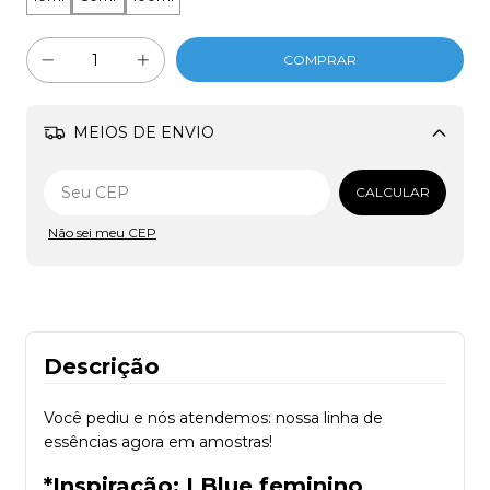
MEIOS DE ENVIO
Alterar CEP
CALCULAR
Não sei meu CEP
Descrição
Você pediu e nós atendemos: nossa linha de
essências agora em amostras!
*Inspiração: LBlue feminino