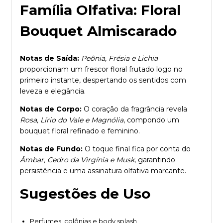
Família Olfativa: Floral
Bouquet Almiscarado
Notas de Saída:
Peônia, Frésia e Lichia
proporcionam um frescor floral frutado logo no
primeiro instante, despertando os sentidos com
leveza e elegância.
Notas de Corpo:
O coração da fragrância revela
Rosa, Lírio do Vale e Magnólia
, compondo um
bouquet floral refinado e feminino.
Notas de Fundo:
O toque final fica por conta do
Âmbar, Cedro da Virgínia e Musk
, garantindo
persistência e uma assinatura olfativa marcante.
Sugestões de Uso
Perfumes, colônias e body splash