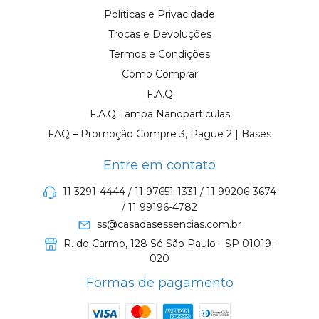
Políticas e Privacidade
Trocas e Devoluções
Termos e Condições
Como Comprar
F.A.Q
F.A.Q Tampa Nanopartículas
FAQ – Promoção Compre 3, Pague 2 | Bases
Entre em contato
11 3291-4444 / 11 97651-1331 / 11 99206-3674
/ 11 99196-4782
ss@casadasessencias.com.br
R. do Carmo, 128 Sé São Paulo - SP 01019-
020
Formas de pagamento