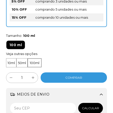
5% OFF
comprando 3 unidades ou mais
10% OFF
comprando 5 unidades ou mais
15% OFF
comprando 10 unidades ou mais
Tamanho:
100 ml
100 ml
Veja outras opções
10ml
50ml
100ml
MEIOS DE ENVIO
Alterar CEP
CALCULAR