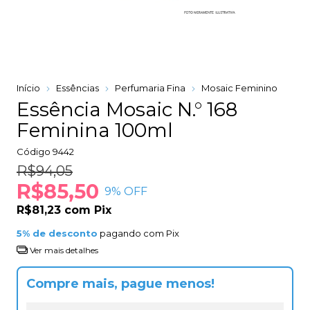
Início
Essências
Perfumaria Fina
Mosaic Feminino
Essência Mosaic N.° 168
Feminina 100ml
Código
9442
R$94,05
R$85,50
9
% OFF
R$81,23
com
Pix
5% de desconto
pagando com Pix
Ver mais detalhes
Compre mais, pague menos!