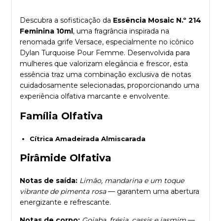
Descubra a sofisticação da
Essência Mosaic N.º 214
Feminina 10ml
, uma fragrância inspirada na
renomada grife Versace, especialmente no icônico
Dylan Turquoise Pour Femme. Desenvolvida para
mulheres que valorizam elegância e frescor, esta
essência traz uma combinação exclusiva de notas
cuidadosamente selecionadas, proporcionando uma
experiência olfativa marcante e envolvente.
Família Olfativa
Cítrica Amadeirada Almiscarada
Pirâmide Olfativa
Notas de saída:
Limão, mandarina e um toque
vibrante de pimenta rosa
— garantem uma abertura
energizante e refrescante.
Notas de corpo:
Goiaba, frésia, cassis e jasmim
—