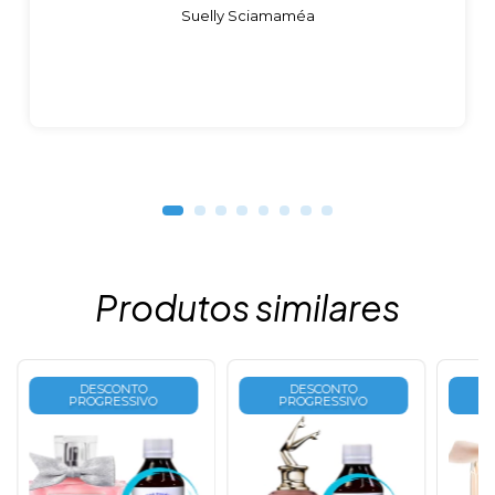
Suelly Sciamaméa
Produtos similares
DESCONTO
DESCONTO
PROGRESSIVO
PROGRESSIVO