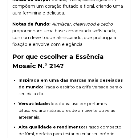
compõem um coração frutado e floral, criando uma
aura feminina e delicada.
Notas de fundo:
Almíscar, clearwood e cedro
—
proporcionam uma base amadeirada sofisticada,
com um leve toque almiscarado, que prolonga a
fixação e envolve com elegância.
Por que escolher a Essência
Mosaic N.º 214?
Inspirada em uma das marcas mais desejadas
do mundo:
Traga o espírito da grife Versace para o
seu dia a dia.
Versatilidade:
Ideal para uso em perfumes,
difusores, aromatizadores de ambiente ou velas
artesanais.
Alta qualidade e rendimento:
Frasco compacto
de 10ml, perfeito para testar ou criar seu próprio