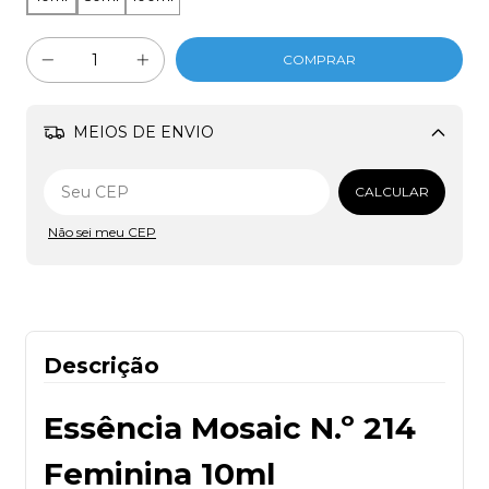
MEIOS DE ENVIO
Alterar CEP
CALCULAR
Não sei meu CEP
Descrição
Essência Mosaic N.º 214
Feminina 10ml