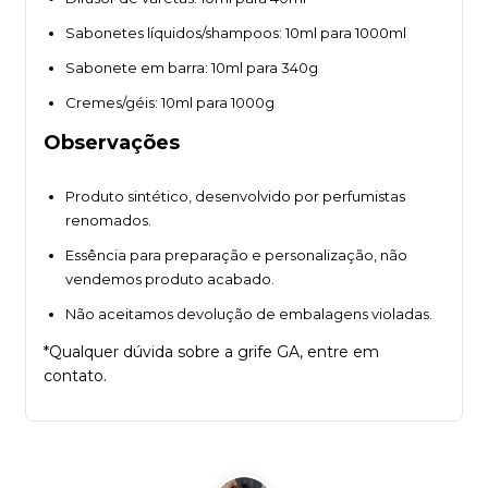
Sabonetes líquidos/shampoos: 10ml para 1000ml
Sabonete em barra: 10ml para 340g
Cremes/géis: 10ml para 1000g
Observações
Produto sintético, desenvolvido por perfumistas
renomados.
Essência para preparação e personalização, não
vendemos produto acabado.
Não aceitamos devolução de embalagens violadas.
*Qualquer dúvida sobre a grife GA, entre em
contato.