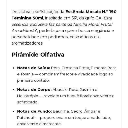
Descubra a sofisticação da
Essência Mosaic N.º 190
Feminina 50ml
, inspirada em SP, da grife GA
. Esta
essência exclusiva faz parte da família
Floral Frutal
Amadeirado
*, perfeita para quem busca elegância e
personalidade em perfumes, cosméticos ou
aromatizadores.
Pirâmide Olfativa
Notas de Saída:
Pera, Groselha Preta, Pimenta Rosa
e Toranja — combinam frescor e vivacidade logo ao
primeiro contato.
Notas de Corpo:
Abacaxi, Rosa, Jasmim e
Heliotrópio — revelam um buquê floral envolvente e
sofisticado.
Notas de Fundo:
Baunilha, Cedro, Âmbar e
Patchouli — proporcionam um toque amadeirado,
envolvente e marcante.