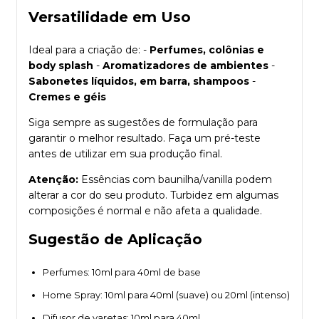
Versatilidade em Uso
Ideal para a criação de: -
Perfumes, colônias e
body splash
-
Aromatizadores de ambientes
-
Sabonetes líquidos, em barra, shampoos
-
Cremes e géis
Siga sempre as sugestões de formulação para
garantir o melhor resultado. Faça um pré-teste
antes de utilizar em sua produção final.
Atenção:
Essências com baunilha/vanilla podem
alterar a cor do seu produto. Turbidez em algumas
composições é normal e não afeta a qualidade.
Sugestão de Aplicação
Perfumes: 10ml para 40ml de base
Home Spray: 10ml para 40ml (suave) ou 20ml (intenso)
Difusor de varetas: 10ml para 40ml