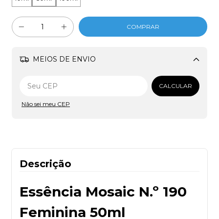
MEIOS DE ENVIO
Alterar CEP
CALCULAR
Não sei meu CEP
Descrição
Essência Mosaic N.º 190
Feminina 50ml