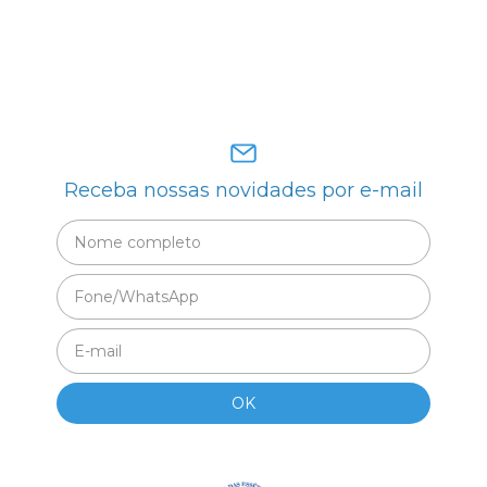
Receba nossas novidades por e-mail