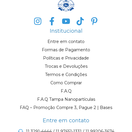
Institucional
Entre em contato
Formas de Pagamento
Políticas e Privacidade
Trocas e Devoluções
Termos e Condições
Como Comprar
F.A.Q
F.A.Q Tampa Nanopartículas
FAQ – Promoção Compre 3, Pague 2 | Bases
Entre em contato
11 3291-4444 / 11 97651-1331 / 11 99206-3674