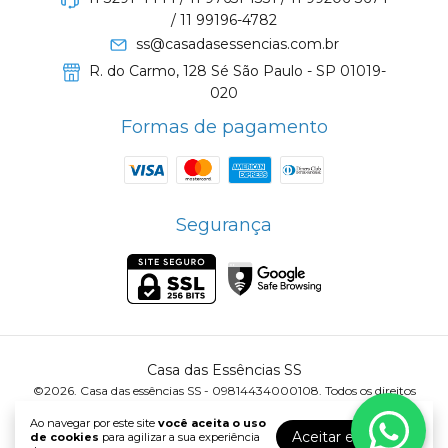
/ 11 99196-4782
ss@casadasessencias.com.br
R. do Carmo, 128 Sé São Paulo - SP 01019-
020
Formas de pagamento
Segurança
Casa das Essências SS
©2026. Casa das essências SS - 09814434000108. Todos os direitos
reservados.
Ao navegar por este site
você aceita o uso
Aceitar e fechar
de cookies
para agilizar a sua experiência