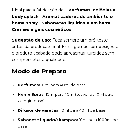
Ideal para a fabricação de: -
Perfumes, colônias e
body splash
-
Aromatizadores de ambiente e
home spray
-
Sabonetes líquidos e em barra
-
Cremes e géis cosméticos
Sugestão de uso:
Faça sempre um pré-teste
antes da produção final. Em algumas composições,
o produto acabado pode apresentar turbidez sem
comprometer a qualidade.
Modo de Preparo
Perfumes:
10ml para 40ml de base
Home Spray:
10ml para 40ml (suave) ou 10ml para
20ml (intenso)
Difusor de varetas:
10ml para 40ml de base
Sabonete líquido/shampoo:
10ml para 1000ml de
base