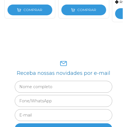
R$8
COMPRAR
COMPRAR
Receba nossas novidades por e-mail