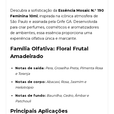
Descubra a sofisticação da
Essência Mosaic N.° 190
Feminina 10ml
, inspirada na icônica atmosfera de
São Paulo e assinada pela Grife GA. Desenvolvida
para criar perfumes, cosméticos e aromatizadores
de ambientes, essa essência proporciona uma
experiência olfativa única e marcante.
Família Olfativa: Floral Frutal
Amadeirado
Notas de saída:
Pera, Groselha Preta, Pimenta Rosa
e Toranja
Notas de corpo:
Abacaxi, Rosa, Jasmim e
Heliotrópio
Notas de fundo:
Baunilha, Cedro, Âmbar e
Patchouli
Principais Aplicações