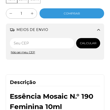
MEIOS DE ENVIO
Alterar CEP
CALCULAR
Não sei meu CEP
Descrição
Essência Mosaic N.° 190
Feminina 10ml