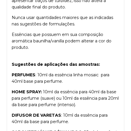
apresentar traços de turbidez, isso não altera a
qualidade final do produto.
Nunca usar quantidades maiores que as indicadas
nas sugestões de formulações.
Essências que possuem em sua composição
aromática baunilha/vanilla podem alterar a cor do
produto.
Sugestões de aplicações das amostras:
PERFUMES
: 10ml da essência linha mosaic para
40ml base para perfume.
HOME SPRAY:
10ml da essência para 40ml da base
para perfume (suave) ou 10ml da essência para 20ml
da base para perfume (intenso).
DIFUSOR DE VARETAS
: 10ml da essência para
40ml da base para perfume.