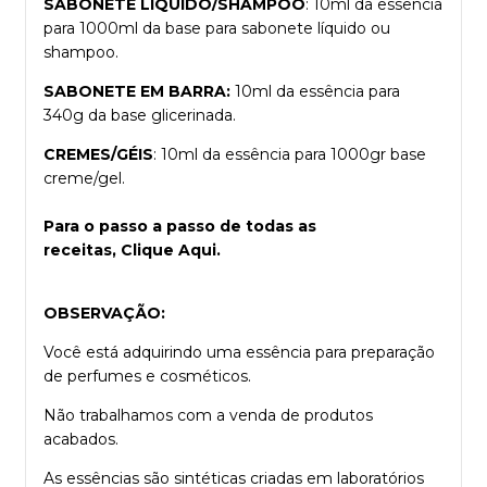
SABONETE LÍQUIDO/SHAMPOO
: 10ml da essência
para 1000ml da base para sabonete líquido ou
shampoo.
SABONETE EM BARRA:
10ml da essência para
340g da base glicerinada.
CREMES/GÉIS
: 10ml da essência para 1000gr base
creme/gel.
Para o passo a passo de todas as
receitas,
Clique Aqui.
OBSERVAÇÃO:
Você está adquirindo uma essência para preparação
de perfumes e cosméticos.
Não trabalhamos com a venda de produtos
acabados.
As essências são sintéticas criadas em laboratórios