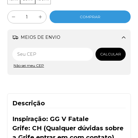
MEIOS DE ENVIO
Alterar CEP
CALCULAR
Não sei meu CEP
Descrição
Inspiração: GG V Fatale
Grife: CH (Qualquer dúvidas sobre
a Grife entrar em com contato)