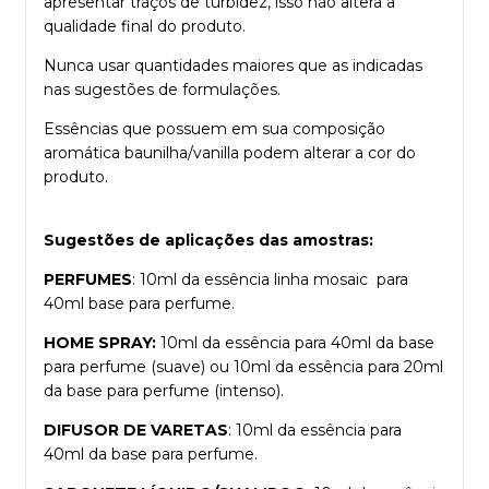
apresentar traços de turbidez, isso não altera a
qualidade final do produto.
Nunca usar quantidades maiores que as indicadas
nas sugestões de formulações.
Essências que possuem em sua composição
aromática baunilha/vanilla podem alterar a cor do
produto.
Sugestões de aplicações das amostras:
PERFUMES
: 10ml da essência linha mosaic para
40ml base para perfume.
HOME SPRAY:
10ml da essência para 40ml da base
para perfume (suave) ou 10ml da essência para 20ml
da base para perfume (intenso).
DIFUSOR DE VARETAS
: 10ml da essência para
40ml da base para perfume.