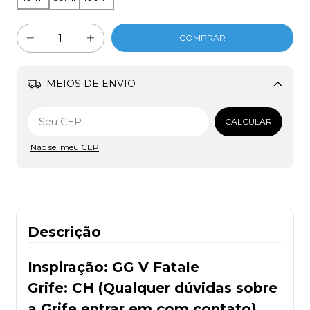
MEIOS DE ENVIO
Alterar CEP
CALCULAR
Não sei meu CEP
Descrição
Inspiração: GG V Fatale
Grife: CH (Qualquer dúvidas sobre
a Grife entrar em com contato)