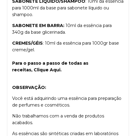
SABONETE LÍQUIDO/SHAMPOO
: 10ml da essência
para 1000ml da base para sabonete líquido ou
shampoo.
SABONETE EM BARRA:
10ml da essência para
340g da base glicerinada.
CREMES/GÉIS
: 10ml da essência para 1000gr base
creme/gel.
Para o passo a passo de todas as
receitas,
Clique Aqui.
OBSERVAÇÃO:
Você está adquirindo uma essência para preparação
de perfumes e cosméticos.
Não trabalhamos com a venda de produtos
acabados.
As essências são sintéticas criadas em laboratórios