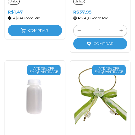
Único
Único
R$1,47
R$37,95
R$1,40
com
Pix
R$36,05
com
Pix
COMPRAR
COMPRAR
ATÉ 15% OFF
ATÉ 15% OFF
EM QUANTIDADE
EM QUANTIDADE