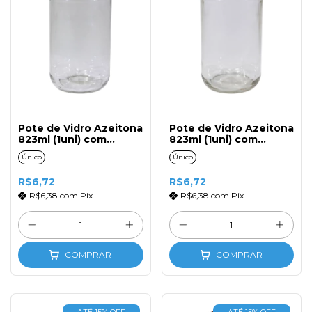
Pote de Vidro Azeitona
Pote de Vidro Azeitona
823ml (1uni) com
823ml (1uni) com
Tampa Xadrez
Tampa Ouro
Único
Único
R$6,72
R$6,72
R$6,38
com
Pix
R$6,38
com
Pix
COMPRAR
COMPRAR
ATÉ 15% OFF
ATÉ 15% OFF