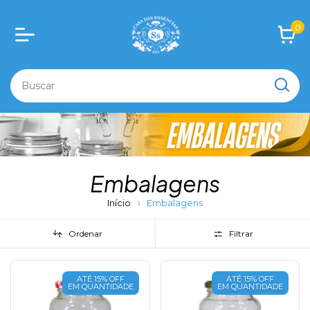
0
Embalagens
Início
Embalagens
Ordenar
Filtrar
ATÉ 15% OFF
ATÉ 15% OFF
EM QUANTIDADE
EM QUANTIDADE