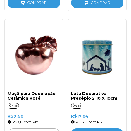
COMPRAR
COMPRAR
Maçã para Decoração
Lata Decorativa
Cerâmica Rosé
Presépio 2 10 X 10cm
Único
Único
R$9,60
R$17,04
R$9,12
com
Pix
R$16,19
com
Pix