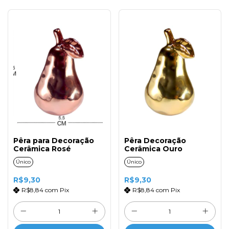
Pêra para Decoração
Pêra Decoração
Cerâmica Rosé
Cerâmica Ouro
Único
Único
R$9,30
R$9,30
R$8,84
com
Pix
R$8,84
com
Pix