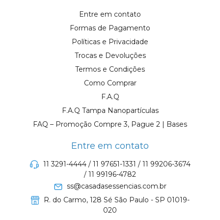
Entre em contato
Formas de Pagamento
Políticas e Privacidade
Trocas e Devoluções
Termos e Condições
Como Comprar
F.A.Q
F.A.Q Tampa Nanopartículas
FAQ – Promoção Compre 3, Pague 2 | Bases
Entre em contato
11 3291-4444 / 11 97651-1331 / 11 99206-3674
/ 11 99196-4782
ss@casadasessencias.com.br
R. do Carmo, 128 Sé São Paulo - SP 01019-
020