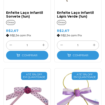
Enfeite Laço Infantil
Enfeite Laço Infantil
Sorvete (1un)
Lápis Verde (1un)
Único
Único
R$2,67
R$2,67
R$2,54
com
Pix
R$2,54
com
Pix
COMPRAR
COMPRAR
ATÉ 15% OFF
ATÉ 15% OFF
EM QUANTIDADE
EM QUANTIDADE