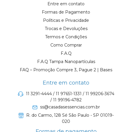
Entre em contato
Formas de Pagamento
Políticas e Privacidade
Trocas e Devoluções
Termos e Condições
Como Comprar
F.A.Q
F.A.Q Tampa Nanopartículas
FAQ – Promoção Compre 3, Pague 2 | Bases
Entre em contato
11 3291-4444 / 11 97651-1331 / 11 99206-3674
/ 11 99196-4782
ss@casadasessencias.com.br
R. do Carmo, 128 Sé São Paulo - SP 01019-
020
Formas de pagamento