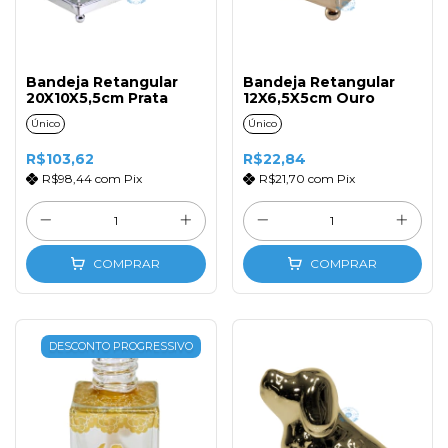
Bandeja Retangular
Bandeja Retangular
20X10X5,5cm Prata
12X6,5X5cm Ouro
Único
Único
R$103,62
R$22,84
R$98,44
com
Pix
R$21,70
com
Pix
COMPRAR
COMPRAR
DESCONTO PROGRESSIVO