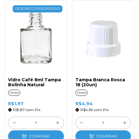
DESCONTO PROGRESSIVO
Vidro Café 8ml Tampa
Tampa Branca Rosca
Bolinha Natural
18 (20un)
Único
Único
R$1,97
R$4,94
R$1,87
com
Pix
R$4,69
com
Pix
COMPRAR
COMPRAR