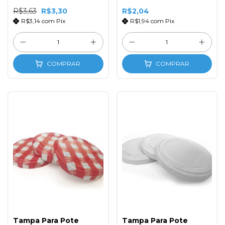
R$3,63
R$3,30
R$2,04
R$3,14
com
Pix
R$1,94
com
Pix
COMPRAR
COMPRAR
Tampa Para Pote
Tampa Para Pote