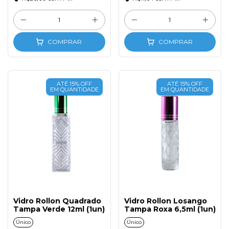
COMPRAR
COMPRAR
ATÉ 15% OFF
ATÉ 15% OFF
EM QUANTIDADE
EM QUANTIDADE
Vidro Rollon Quadrado
Vidro Rollon Losango
Tampa Verde 12ml (1un)
Tampa Roxa 6,5ml (1un)
Único
Único