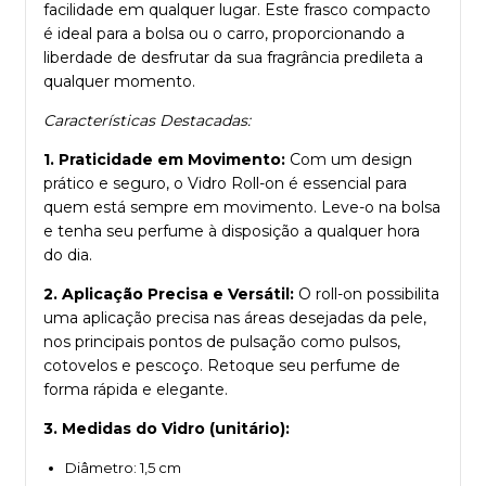
facilidade em qualquer lugar. Este frasco compacto
é ideal para a bolsa ou o carro, proporcionando a
liberdade de desfrutar da sua fragrância predileta a
qualquer momento.
Características Destacadas:
1. Praticidade em Movimento:
Com um design
prático e seguro, o Vidro Roll-on é essencial para
quem está sempre em movimento. Leve-o na bolsa
e tenha seu perfume à disposição a qualquer hora
do dia.
2. Aplicação Precisa e Versátil:
O roll-on possibilita
uma aplicação precisa nas áreas desejadas da pele,
nos principais pontos de pulsação como pulsos,
cotovelos e pescoço. Retoque seu perfume de
forma rápida e elegante.
3. Medidas do Vidro (unitário):
Diâmetro: 1,5 cm