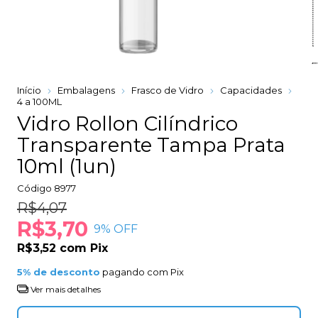
Início
Embalagens
Frasco de Vidro
Capacidades
4 a 100ML
Vidro Rollon Cilíndrico
Transparente Tampa Prata
10ml (1un)
Código
8977
R$4,07
R$3,70
9
% OFF
R$3,52
com
Pix
5% de desconto
pagando com Pix
Ver mais detalhes