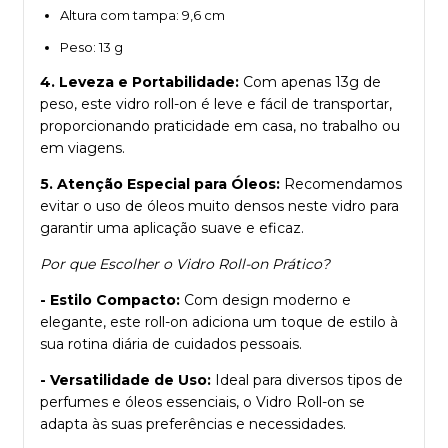
Altura com tampa: 9,6 cm
Peso: 13 g
4. Leveza e Portabilidade:
Com apenas 13g de
peso, este vidro roll-on é leve e fácil de transportar,
proporcionando praticidade em casa, no trabalho ou
em viagens.
5. Atenção Especial para Óleos:
Recomendamos
evitar o uso de óleos muito densos neste vidro para
garantir uma aplicação suave e eficaz.
Por que Escolher o Vidro Roll-on Prático?
- Estilo Compacto:
Com design moderno e
elegante, este roll-on adiciona um toque de estilo à
sua rotina diária de cuidados pessoais.
- Versatilidade de Uso:
Ideal para diversos tipos de
perfumes e óleos essenciais, o Vidro Roll-on se
adapta às suas preferências e necessidades.