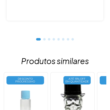
Produtos similares
DESCONTO
ATÉ 15% OFF
PROGRESSIVO
EM QUANTIDADE