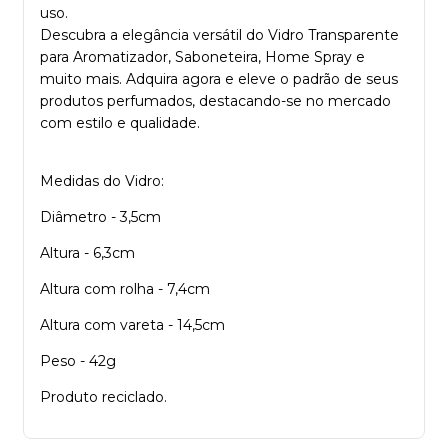
uso.
Descubra a elegância versátil do Vidro Transparente
para Aromatizador, Saboneteira, Home Spray e
muito mais. Adquira agora e eleve o padrão de seus
produtos perfumados, destacando-se no mercado
com estilo e qualidade.
Medidas do Vidro:
Diâmetro - 3,5cm
Altura - 6,3cm
Altura com rolha - 7,4cm
Altura com vareta - 14,5cm
Peso - 42g
Produto reciclado.