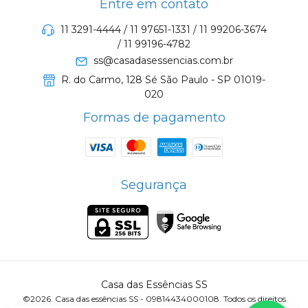
Entre em contato
11 3291-4444 / 11 97651-1331 / 11 99206-3674
/ 11 99196-4782
ss@casadasessencias.com.br
R. do Carmo, 128 Sé São Paulo - SP 01019-
020
Formas de pagamento
Segurança
Casa das Essências SS
©2026. Casa das essências SS - 09814434000108. Todos os direitos