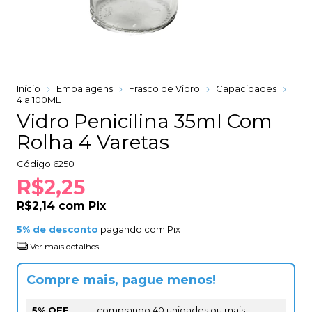
Início
Embalagens
Frasco de Vidro
Capacidades
4 a 100ML
Vidro Penicilina 35ml Com
Rolha 4 Varetas
Código
6250
R$2,25
R$2,14
com
Pix
5% de desconto
pagando com Pix
Ver mais detalhes
Compre mais, pague menos!
5% OFF
comprando 40 unidades ou mais