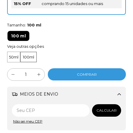
15% OFF
comprando 15 unidades ou mais
Tamanho:
100 ml
100 ml
Veja outras opções
50ml
100ml
MEIOS DE ENVIO
Alterar CEP
CALCULAR
Não sei meu CEP