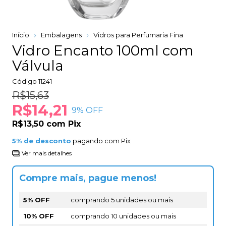
Início
Embalagens
Vidros para Perfumaria Fina
Vidro Encanto 100ml com
Válvula
Código
11241
R$15,63
R$14,21
9
% OFF
R$13,50
com
Pix
5% de desconto
pagando com Pix
Ver mais detalhes
Compre mais, pague menos!
5% OFF
comprando 5 unidades ou mais
10% OFF
comprando 10 unidades ou mais