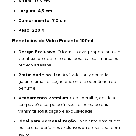
Altura: 13,5 cm
Largura: 4,5 cm
Comprimento: 7,0 cm
Peso: 220 g
Benefícios do Vidro Encanto 100ml
Design Exclusivo
: O formato oval proporciona um
visual luxuoso, perfeito para destacar sua marca ou
projeto artesanal.
Praticidade no Uso
: A válvula spray dourada
garante uma aplicação eficiente e econômica do
perfume.
Acabamento Premium
: Cada detalhe, desde a
tampa até o corpo do frasco, foi pensado para
transmitir sofisticação e exclusividade.
Ideal para Personalização
: Excelente para quem
busca criar perfumes exclusivos ou presentear com
estilo.