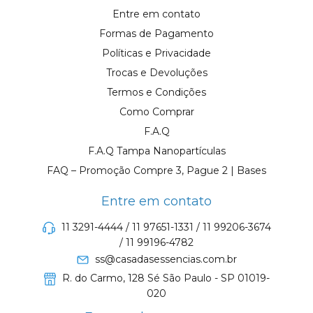
Entre em contato
Formas de Pagamento
Políticas e Privacidade
Trocas e Devoluções
Termos e Condições
Como Comprar
F.A.Q
F.A.Q Tampa Nanopartículas
FAQ – Promoção Compre 3, Pague 2 | Bases
Entre em contato
11 3291-4444 / 11 97651-1331 / 11 99206-3674
/ 11 99196-4782
ss@casadasessencias.com.br
R. do Carmo, 128 Sé São Paulo - SP 01019-
020