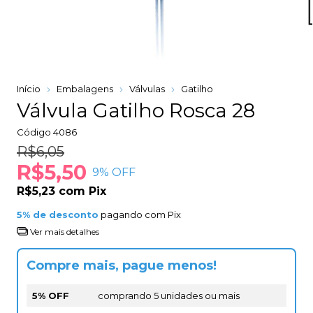
Início
Embalagens
Válvulas
Gatilho
Válvula Gatilho Rosca 28
Código
4086
R$6,05
R$5,50
9
% OFF
R$5,23
com
Pix
5% de desconto
pagando com Pix
Ver mais detalhes
Compre mais, pague menos!
5% OFF
comprando 5 unidades ou mais