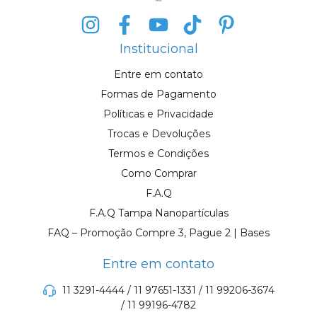
Institucional
Entre em contato
Formas de Pagamento
Políticas e Privacidade
Trocas e Devoluções
Termos e Condições
Como Comprar
F.A.Q
F.A.Q Tampa Nanopartículas
FAQ – Promoção Compre 3, Pague 2 | Bases
Entre em contato
11 3291-4444 / 11 97651-1331 / 11 99206-3674
/ 11 99196-4782