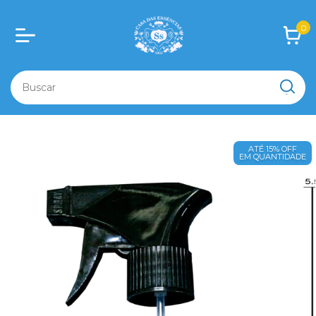
0
ATÉ 15% OFF
EM QUANTIDADE