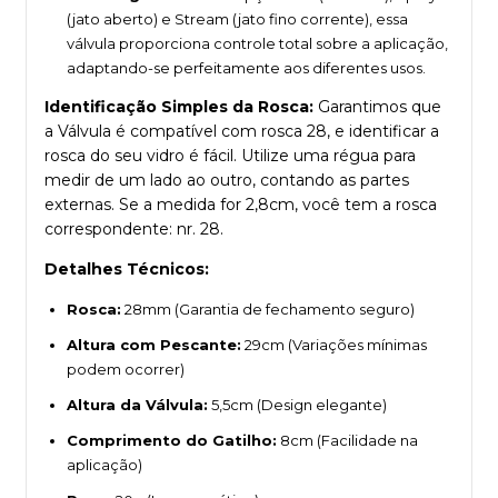
(jato aberto) e Stream (jato fino corrente), essa
válvula proporciona controle total sobre a aplicação,
adaptando-se perfeitamente aos diferentes usos.
Identificação Simples da Rosca:
Garantimos que
a Válvula é compatível com rosca 28, e identificar a
rosca do seu vidro é fácil. Utilize uma régua para
medir de um lado ao outro, contando as partes
externas. Se a medida for 2,8cm, você tem a rosca
correspondente: nr. 28.
Detalhes Técnicos:
Rosca:
28mm (Garantia de fechamento seguro)
Altura com Pescante:
29cm (Variações mínimas
podem ocorrer)
Altura da Válvula:
5,5cm (Design elegante)
Comprimento do Gatilho:
8cm (Facilidade na
aplicação)