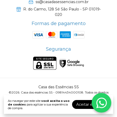
ss@casadasessencias.com.br
R. do Carmo, 128 Sé São Paulo - SP 01019-
020
Formas de pagamento
Segurança
Casa das Essências SS
©2026. Casa das essências SS - 09814434000108. Todos os direitos
reservados.
Ao navegar por este site
você aceita o uso
Aceitar e fechar
de cookies
para agilizar a sua experiência
de compra.