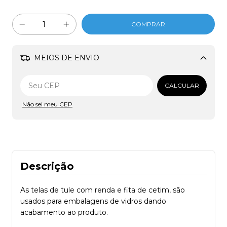
MEIOS DE ENVIO
Alterar CEP
CALCULAR
Não sei meu CEP
Descrição
As telas de tule com renda e fita de cetim, são
usados para embalagens de vidros dando
acabamento ao produto.