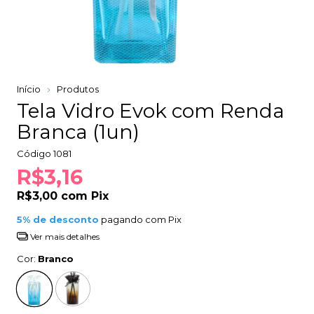
Início
Produtos
Tela Vidro Evok com Renda
Branca (1un)
Código
1081
R$3,16
R$3,00
com
Pix
5% de desconto
pagando com Pix
Ver mais detalhes
Cor:
Branco