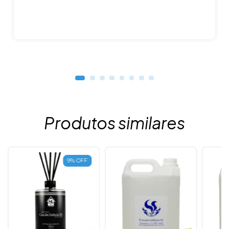
Produtos similares
9
%
OFF