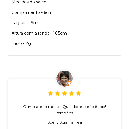
Medidas do saco:
Comprimento - 6cm
Largura - 6cm
Altura com a renda - 16,5cm
Peso - 2g
Ótimo atendimento! Qualidade e eficiência!
Parabéns!
Suelly Sciamaméa