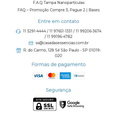
F.A.Q Tampa Nanopartículas
FAQ – Promoção Compre 3, Pague 2 | Bases
Entre em contato
11 3291-4444 / 11 97651-1331 / 11 99206-3674
/ 11 99196-4782
ss@casadasessencias.com.br
R. do Carmo, 128 Sé São Paulo - SP 01019-
020
Formas de pagamento
Segurança