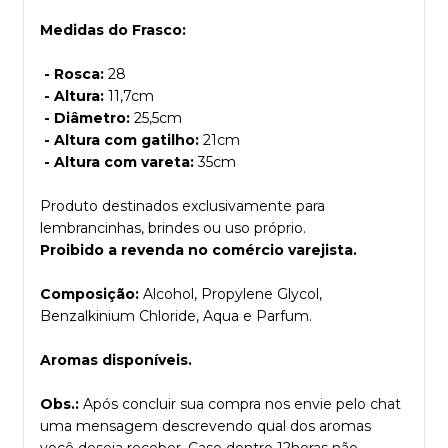
Medidas do Frasco:
- Rosca:
28
- Altura:
11,7cm
- Diâmetro:
25,5cm
- Altura com gatilho:
21cm
- Altura com vareta:
35cm
Produto destinados exclusivamente para
lembrancinhas, brindes ou uso próprio.
Proibido a revenda no comércio varejista.
Composição:
Alcohol, Propylene Glycol,
Benzalkinium Chloride, Aqua e Parfum.
Aromas disponíveis.
Obs.:
Após concluir sua compra nos envie pelo chat
uma mensagem descrevendo qual dos aromas