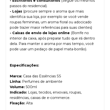
- Escritórios e consultórios
(Segue os mesmos
passos do residencial).
- Lojas
(procure sempre o aroma que mais
identifica sua loja, por exemplo se você vende
roupas femininas, um aroma floral ou adocicado
pode trazer maior referências para suas clientes)
- Caixas de envio de lojas online
(Borrife no
interior da caixa, após preparar tudo que irá dentro
dela. Para manter o aroma por mais tempo, você
pode usar um pedaço de papel mata-borrão).
Especificações:
Marca:
Casa das Essências SS
Linha:
Perfumes de ambiente
Volume:
500ml
Indicado:
Lojas, tecidos, enxovais, roupas,
residências, caixas de e-commerce.
Fixação:
Alta