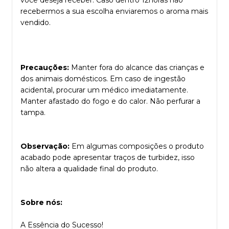
você deseja receber. Caso dentro 12horas não
recebermos a sua escolha enviaremos o aroma mais
vendido.
Precauções:
Manter fora do alcance das crianças e
dos animais domésticos. Em caso de ingestão
acidental, procurar um médico imediatamente.
Manter afastado do fogo e do calor. Não perfurar a
tampa.
Observação:
Em algumas composições o produto
acabado pode apresentar traços de turbidez, isso
não altera a qualidade final do produto.
Sobre nós:
A Essência do Sucesso!