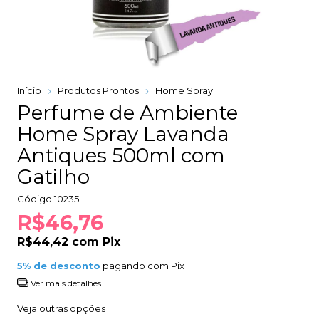
Início
Produtos Prontos
Home Spray
Perfume de Ambiente
Home Spray Lavanda
Antiques 500ml com
Gatilho
Código
10235
R$46,76
R$44,42
com
Pix
5% de desconto
pagando com Pix
Ver mais detalhes
Veja outras opções