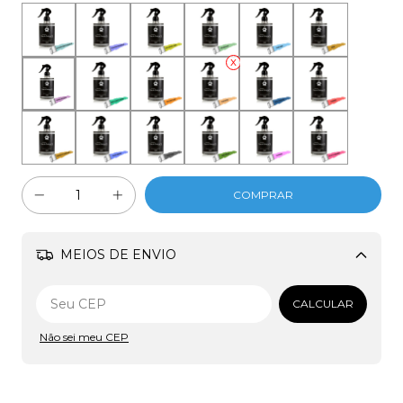
MEIOS DE ENVIO
Alterar CEP
CALCULAR
Não sei meu CEP