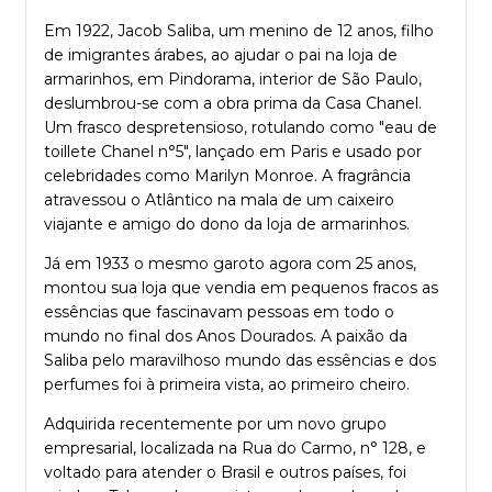
Em 1922, Jacob Saliba, um menino de 12 anos, filho
de imigrantes árabes, ao ajudar o pai na loja de
armarinhos, em Pindorama, interior de São Paulo,
deslumbrou-se com a obra prima da Casa Chanel.
Um frasco despretensioso, rotulando como "eau de
toillete Chanel n°5", lançado em Paris e usado por
celebridades como Marilyn Monroe. A fragrância
atravessou o Atlântico na mala de um caixeiro
viajante e amigo do dono da loja de armarinhos.
Já em 1933 o mesmo garoto agora com 25 anos,
montou sua loja que vendia em pequenos fracos as
essências que fascinavam pessoas em todo o
mundo no final dos Anos Dourados. A paixão da
Saliba pelo maravilhoso mundo das essências e dos
perfumes foi à primeira vista, ao primeiro cheiro.
Adquirida recentemente por um novo grupo
empresarial, localizada na Rua do Carmo, n° 128, e
voltado para atender o Brasil e outros países, foi