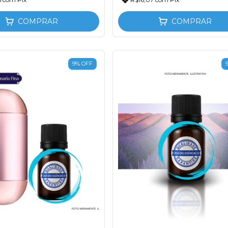
COMPRAR
COMPRAR
9
%
OFF