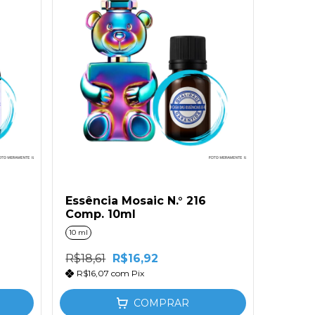
Essência Mosaic N.° 216
Comp. 10ml
10 ml
R$18,61
R$16,92
R$16,07
com
Pix
COMPRAR