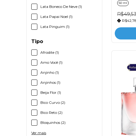
50 ml
Lata Boneco De Neve (1)
R$49,5
Lata Papai Noel (1)
R$42,7
Lata Pinguim (1)
Tipo
Afrodite (1)
Amo Você (1)
Anjinho (1)
Anjinhos (1)
Beija Flor (1)
Bico Curvo (2)
Bico Reto (2)
Bloquinhos (2)
Ver mais