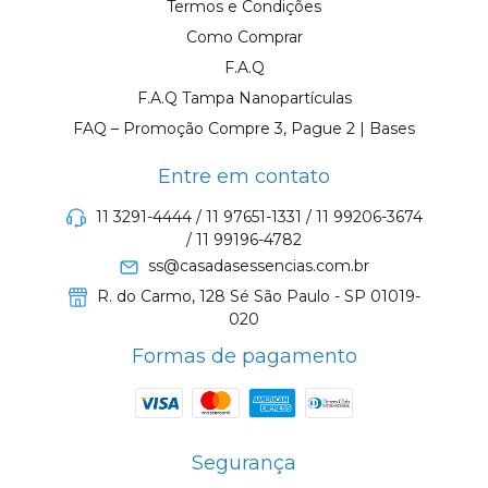
Termos e Condições
Como Comprar
F.A.Q
F.A.Q Tampa Nanopartículas
FAQ – Promoção Compre 3, Pague 2 | Bases
Entre em contato
11 3291-4444 / 11 97651-1331 / 11 99206-3674
/ 11 99196-4782
ss@casadasessencias.com.br
R. do Carmo, 128 Sé São Paulo - SP 01019-
020
Formas de pagamento
Segurança