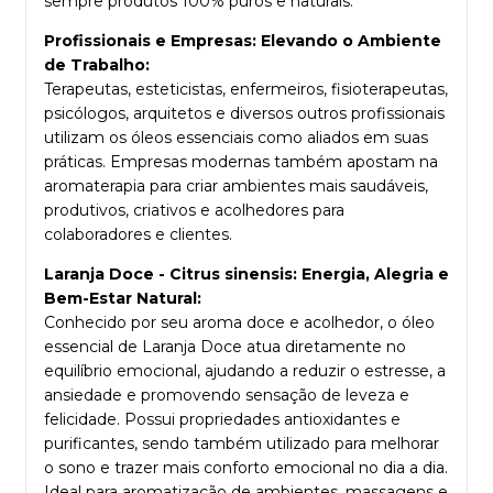
sempre produtos 100% puros e naturais.
Profissionais e Empresas: Elevando o Ambiente
de Trabalho:
Terapeutas, esteticistas, enfermeiros, fisioterapeutas,
psicólogos, arquitetos e diversos outros profissionais
utilizam os óleos essenciais como aliados em suas
práticas. Empresas modernas também apostam na
aromaterapia para criar ambientes mais saudáveis,
produtivos, criativos e acolhedores para
colaboradores e clientes.
Laranja Doce - Citrus sinensis: Energia, Alegria e
Bem-Estar Natural:
Conhecido por seu aroma doce e acolhedor, o óleo
essencial de Laranja Doce atua diretamente no
equilíbrio emocional, ajudando a reduzir o estresse, a
ansiedade e promovendo sensação de leveza e
felicidade. Possui propriedades antioxidantes e
purificantes, sendo também utilizado para melhorar
o sono e trazer mais conforto emocional no dia a dia.
Ideal para aromatização de ambientes, massagens e