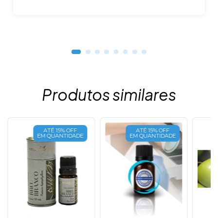
Produtos similares
ATÉ 15% OFF
ATÉ 15% OFF
EM QUANTIDADE
EM QUANTIDADE