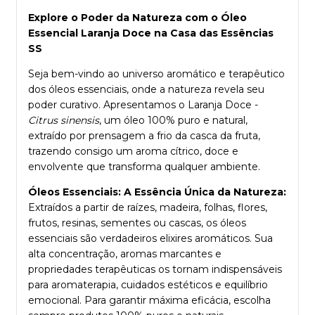
Explore o Poder da Natureza com o Óleo
Essencial Laranja Doce na Casa das Essências
SS
Seja bem-vindo ao universo aromático e terapêutico
dos óleos essenciais, onde a natureza revela seu
poder curativo. Apresentamos o Laranja Doce -
Citrus sinensis
, um óleo 100% puro e natural,
extraído por prensagem a frio da casca da fruta,
trazendo consigo um aroma cítrico, doce e
envolvente que transforma qualquer ambiente.
Óleos Essenciais: A Essência Única da Natureza:
Extraídos a partir de raízes, madeira, folhas, flores,
frutos, resinas, sementes ou cascas, os óleos
essenciais são verdadeiros elixires aromáticos. Sua
alta concentração, aromas marcantes e
propriedades terapêuticas os tornam indispensáveis
para aromaterapia, cuidados estéticos e equilíbrio
emocional. Para garantir máxima eficácia, escolha