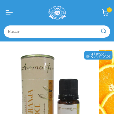
0
ATÉ 15% OFF
EM QUANTIDADE