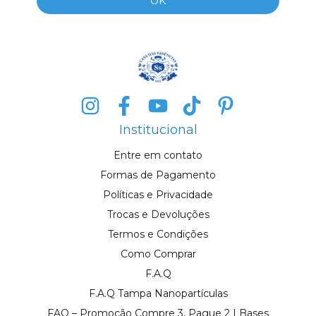
Institucional
Entre em contato
Formas de Pagamento
Políticas e Privacidade
Trocas e Devoluções
Termos e Condições
Como Comprar
F.A.Q
F.A.Q Tampa Nanopartículas
FAQ – Promoção Compre 3, Pague 2 | Bases