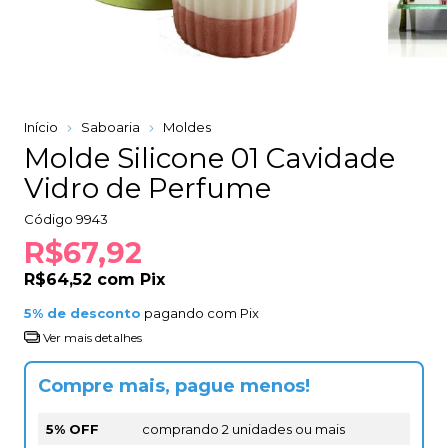
Início
Saboaria
Moldes
Molde Silicone 01 Cavidade
Vidro de Perfume
Código
9943
R$67,92
R$64,52
com
Pix
5% de desconto
pagando com Pix
Ver mais detalhes
Compre mais, pague menos!
5% OFF
comprando 2 unidades ou mais