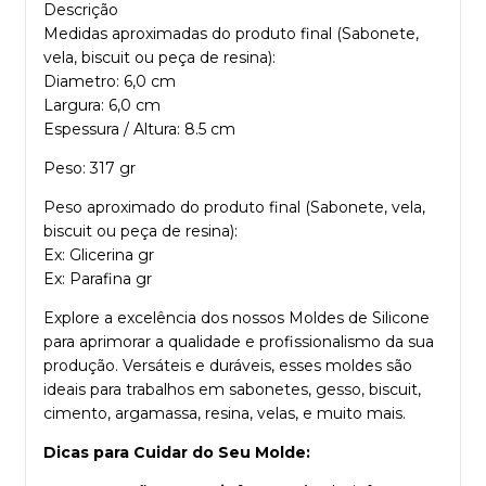
Descrição
Medidas aproximadas do produto final (Sabonete,
vela, biscuit ou peça de resina):
Diametro: 6,0 cm
Largura: 6,0 cm
Espessura / Altura: 8.5 cm
Peso: 317 gr
Peso aproximado do produto final (Sabonete, vela,
biscuit ou peça de resina):
Ex: Glicerina gr
Ex: Parafina gr
Explore a excelência dos nossos Moldes de Silicone
para aprimorar a qualidade e profissionalismo da sua
produção. Versáteis e duráveis, esses moldes são
ideais para trabalhos em sabonetes, gesso, biscuit,
cimento, argamassa, resina, velas, e muito mais.
Dicas para Cuidar do Seu Molde: