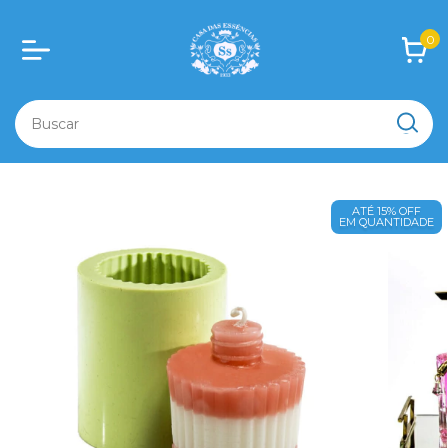
0
ATÉ 15% OFF
EM QUANTIDADE