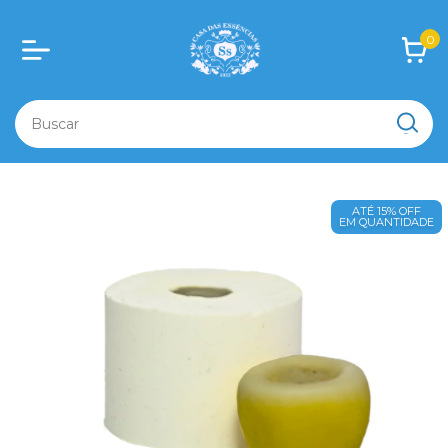
0
ATÉ 15% OFF
EM QUANTIDADE