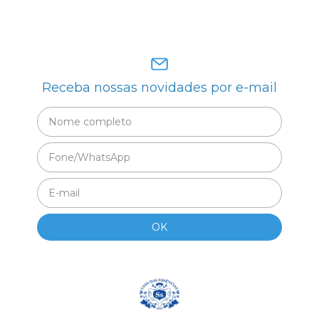
Receba nossas novidades por e-mail