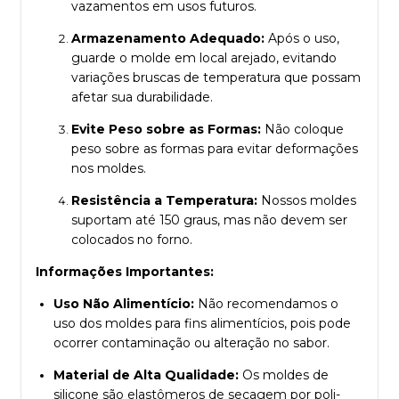
vazamentos em usos futuros.
Armazenamento Adequado:
Após o uso,
guarde o molde em local arejado, evitando
variações bruscas de temperatura que possam
afetar sua durabilidade.
Evite Peso sobre as Formas:
Não coloque
peso sobre as formas para evitar deformações
nos moldes.
Resistência a Temperatura:
Nossos moldes
suportam até 150 graus, mas não devem ser
colocados no forno.
Informações Importantes:
Uso Não Alimentício:
Não recomendamos o
uso dos moldes para fins alimentícios, pois pode
ocorrer contaminação ou alteração no sabor.
Material de Alta Qualidade:
Os moldes de
silicone são elastômeros de secagem por poli-