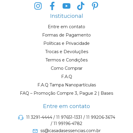
Institucional
Entre em contato
Formas de Pagamento
Políticas e Privacidade
Trocas e Devoluções
Termos e Condições
Como Comprar
F.A.Q
F.A.Q Tampa Nanopartículas
FAQ – Promoção Compre 3, Pague 2 | Bases
Entre em contato
11 3291-4444 / 11 97651-1331 / 11 99206-3674
/ 11 99196-4782
ss@casadasessencias.com.br