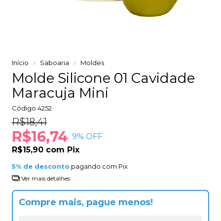
Início
Saboaria
Moldes
Molde Silicone 01 Cavidade
Maracuja Mini
Código
4252
R$18,41
R$16,74
9
% OFF
R$15,90
com
Pix
5% de desconto
pagando com Pix
Ver mais detalhes
Compre mais, pague menos!