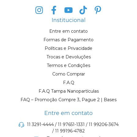
Institucional
Entre em contato
Formas de Pagamento
Políticas e Privacidade
Trocas e Devoluções
Termos e Condições
Como Comprar
F.A.Q
F.A.Q Tampa Nanopartículas
FAQ – Promoção Compre 3, Pague 2 | Bases
Entre em contato
11 3291-4444 / 11 97651-1331 / 11 99206-3674
/ 11 99196-4782