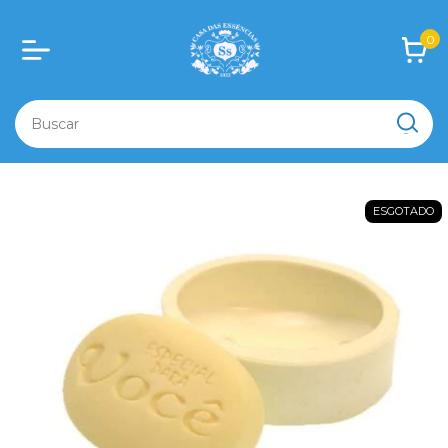
0
ESGOTADO