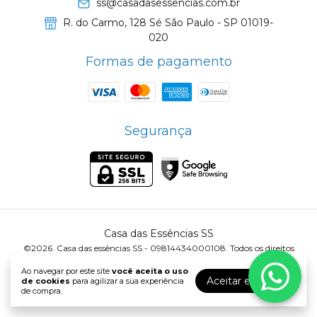
ss@casadasessencias.com.br
R. do Carmo, 128 Sé São Paulo - SP 01019-
020
Formas de pagamento
Segurança
Casa das Essências SS
©2026. Casa das essências SS - 09814434000108. Todos os direitos
reservados.
Ao navegar por este site
você aceita o uso
Aceitar e fechar
de cookies
para agilizar a sua experiência
de compra.