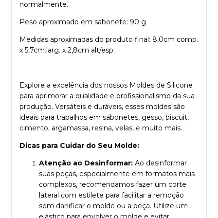
normalmente.
Peso aproximado em sabonete: 90 g
Medidas aproximadas do produto final: 8,0cm comp.
x 5,7cm.larg. x 2,8cm alt/esp.
Explore a excelência dos nossos Moldes de Silicone
para aprimorar a qualidade e profissionalismo da sua
produção. Versáteis e duráveis, esses moldes são
ideais para trabalhos em sabonetes, gesso, biscuit,
cimento, argamassa, resina, velas, e muito mais.
Dicas para Cuidar do Seu Molde:
Atenção ao Desinformar:
Ao desinformar
suas peças, especialmente em formatos mais
complexos, recomendamos fazer um corte
lateral com estilete para facilitar a remoção
sem danificar o molde ou a peça. Utilize um
elástico para envolver o molde e evitar