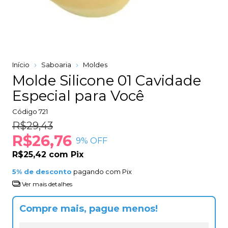
Início
Saboaria
Moldes
Molde Silicone 01 Cavidade
Especial para Você
Código
721
R$29,43
R$26,76
9
% OFF
R$25,42
com
Pix
5% de desconto
pagando com Pix
Ver mais detalhes
Compre mais, pague menos!