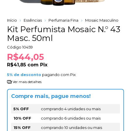
Início
Essências
Perfumaria Fina
Mosaic Masculino
Kit Perfumista Mosaic N.° 43
Masc. 50ml
Código
10459
R$44,05
R$41,85
com
Pix
5% de desconto
pagando com Pix
Ver mais detalhes
Compre mais, pague menos!
5% OFF
comprando 4 unidades ou mais
10% OFF
comprando 6 unidades ou mais
15% OFF
comprando 10 unidades ou mais