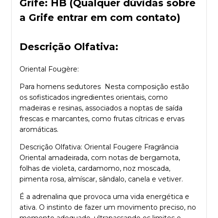
Grife: HB (Qualquer dúvidas sobre
a Grife entrar em com contato)
Descrição Olfativa:
Oriental Fougère:
Para homens sedutores  Nesta composição estão
os sofisticados ingredientes orientais, como
madeiras e resinas, associados a noptas de saída
frescas e marcantes, como frutas cítricas e ervas
aromáticas.
Descrição Olfativa: Oriental Fougere Fragrância
Oriental amadeirada, com notas de bergamota,
folhas de violeta, cardamomo, noz moscada,
pimenta rosa, almíscar, sândalo, canela e vetiver.
É a adrenalina que provoca uma vida energética e
ativa. O instinto de fazer um movimento preciso, no
momento adequado, ultrapassando os limites e