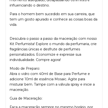
influenciando o destino.
Para o homem bem sucedido em sua carreira, que
tem um gosto apurado e conhece as coisas boas da
vida.
Descubra o passo a passo da maceração com nosso
Kit Perfumista
! Explore o mundo da perfumaria, crie
fragrâncias únicas e desfrute de perfumes
personalizados. Economize e expresse sua
individualidade. Compre agora!
Modo de Preparo:
Abra o vidro com 40ml de
Base para Perfume
e
adicione 10ml de
essência Mosaic
. Agite para
misturar bem. Tampe com a válvula spray e inicie a
maceração.
Guia de Maceração:
Faça a maceração sempre no mesmo horário, por