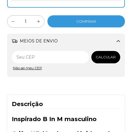
MEIOS DE ENVIO
Alterar CEP
CALCULAR
Não sei meu CEP
Descrição
Inspirado B In M masculino