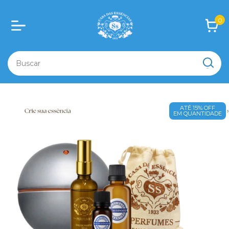
0
ATÉ 15% OFF
EM QUANTIDADE