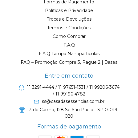
Formas de Pagamento
Políticas e Privacidade
Trocas e Devoluções
Termos e Condições
Como Comprar
F.A.Q
F.A.Q Tampa Nanopartículas
FAQ – Promoção Compre 3, Pague 2 | Bases
Entre em contato
11 3291-4444 / 11 97651-1331 / 11 99206-3674
/ 11 99196-4782
ss@casadasessencias.com.br
R. do Carmo, 128 Sé São Paulo - SP 01019-
020
Formas de pagamento