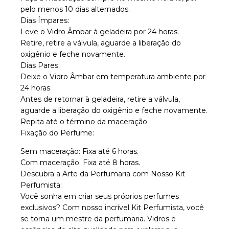
pelo menos 10 dias alternados.
Dias Ímpares:
Leve o
Vidro Âmbar
à geladeira por 24 horas.
Retire, retire a válvula, aguarde a liberação do
oxigênio e feche novamente.
Dias Pares:
Deixe o
Vidro Âmbar
em temperatura ambiente por
24 horas.
Antes de retornar à geladeira, retire a válvula,
aguarde a liberação do oxigênio e feche novamente.
Repita até o término da maceração.
Fixação do Perfume:
Sem maceração: Fixa até 6 horas.
Com maceração: Fixa até 8 horas.
Descubra a Arte da Perfumaria com Nosso
Kit
Perfumista
:
Você sonha em criar seus próprios perfumes
exclusivos? Com nosso incrível
Kit Perfumista
, você
se torna um mestre da perfumaria. Vidros e