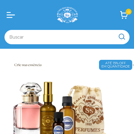
0
ATÉ 15% OFF
EM QUANTIDADE