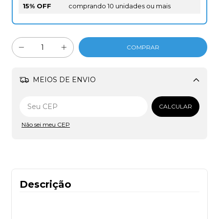
15% OFF
comprando 10 unidades ou mais
MEIOS DE ENVIO
Alterar CEP
CALCULAR
Não sei meu CEP
Descrição