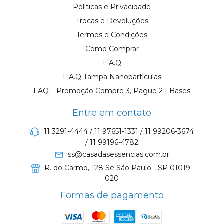
Políticas e Privacidade
Trocas e Devoluções
Termos e Condições
Como Comprar
F.A.Q
F.A.Q Tampa Nanopartículas
FAQ – Promoção Compre 3, Pague 2 | Bases
Entre em contato
11 3291-4444 / 11 97651-1331 / 11 99206-3674
/ 11 99196-4782
ss@casadasessencias.com.br
R. do Carmo, 128 Sé São Paulo - SP 01019-
020
Formas de pagamento