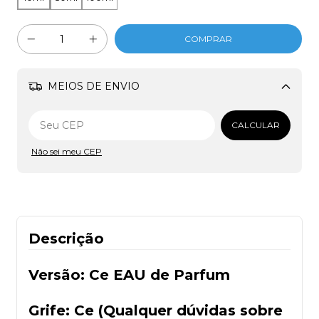
MEIOS DE ENVIO
Alterar CEP
CALCULAR
Não sei meu CEP
Descrição
Versão: Ce EAU de Parfum
Grife: Ce (Qualquer dúvidas sobre