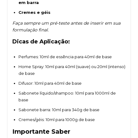
em barra
Cremes e géis
Faça sempre um pré-teste antes de inserir em sua
formulação final.
Dicas de Aplicação
:
Perfumes: 10ml de essência para 40ml de base
Home Spray: 10ml para 40ml (suave) ou 20ml (intenso)
de base
Difusor: 10ml para 40ml de base
Sabonete líquido/shampoo: 10ml para 1000ml de
base
Sabonete barra: 10ml para 340g de base
Cremes/géis: 10ml para 1000g de base
Importante Saber