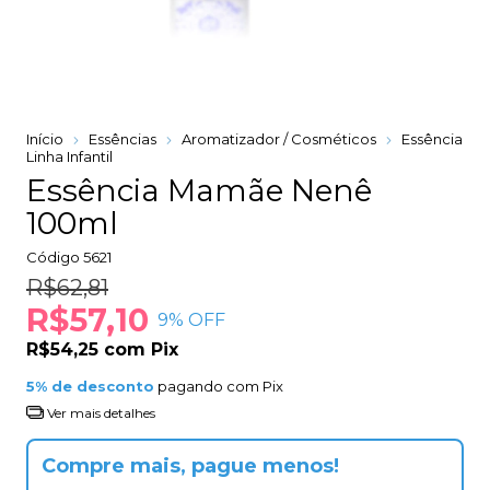
Início
Essências
Aromatizador / Cosméticos
Essência
Linha Infantil
Essência Mamãe Nenê
100ml
Código
5621
R$62,81
R$57,10
9
% OFF
R$54,25
com
Pix
5% de desconto
pagando com Pix
Ver mais detalhes
Compre mais, pague menos!