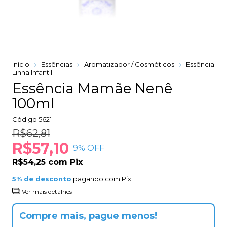
Início
Essências
Aromatizador / Cosméticos
Essência
Linha Infantil
Essência Mamãe Nenê
100ml
Código
5621
R$62,81
R$57,10
9
% OFF
R$54,25
com
Pix
5% de desconto
pagando com Pix
Ver mais detalhes
Compre mais, pague menos!