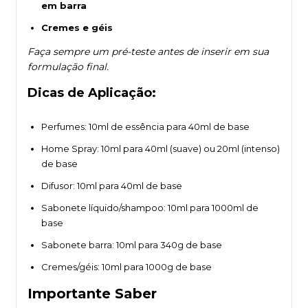
em barra
Cremes e géis
Faça sempre um pré-teste antes de inserir em sua
formulação final.
Dicas de Aplicação
:
Perfumes: 10ml de essência para 40ml de base
Home Spray: 10ml para 40ml (suave) ou 20ml (intenso)
de base
Difusor: 10ml para 40ml de base
Sabonete líquido/shampoo: 10ml para 1000ml de
base
Sabonete barra: 10ml para 340g de base
Cremes/géis: 10ml para 1000g de base
Importante Saber