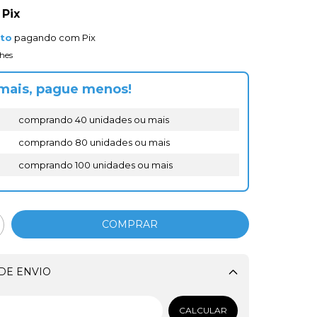
Pix
nto
pagando com Pix
hes
mais, pague menos!
comprando 40 unidades ou mais
comprando 80 unidades ou mais
comprando 100 unidades ou mais
DE ENVIO
Alterar CEP
CALCULAR