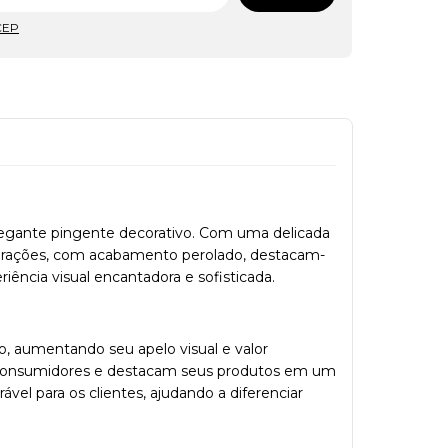
CEP
legante pingente decorativo. Com uma delicada
corações, com acabamento perolado, destacam-
riência visual encantadora e sofisticada.
, aumentando seu apelo visual e valor
s consumidores e destacam seus produtos em um
l para os clientes, ajudando a diferenciar