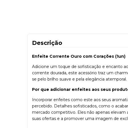
Descrição
Enfeite Corrente Ouro com Corações (1un)
Adicione um toque de sofisticação e encanto a
corrente dourada, este acessório traz um char
se pelo brilho suave e pela elegância atemporal. 
Por que adicionar enfeites aos seus produt
Incorporar enfeites como este aos seus aromati
percebido. Detalhes sofisticados, como o aca
mercado competitivo. Eles não apenas elevam a 
suas ofertas e a promover uma imagem de exclu