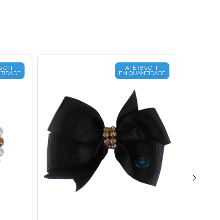
% OFF
ATÉ 15% OFF
TIDADE
EM QUANTIDADE