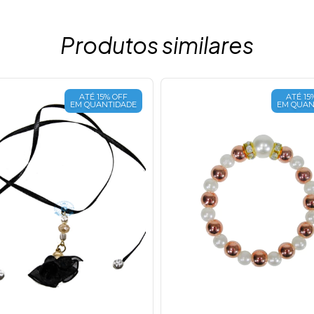
Produtos similares
ATÉ 15% OFF
ATÉ 15
EM QUANTIDADE
EM QUAN