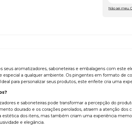
Não sei meu 
os seus aromatizadores, saboneteiras e embalagens com este e
me especial a qualquer ambiente. Os pingentes em formato de 
Ideal para personalizar seus produtos, este enfeite cria uma expe
os?
zadores e saboneteiras pode transformar a percepção do produto
bamento dourado e os corações perolados, atraem a atenção do
estética dos itens, mas também criam uma experiência memoráve
sividade e elegância.