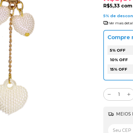
R$5,33
com
5% de desco
Ver mais detal
Compre 
5% OFF
10% OFF
15% OFF
MEIOS 