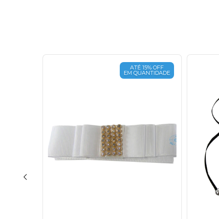
15% OFF
ATÉ 15% OFF
ANTIDADE
EM QUANTIDADE