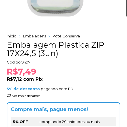
Início
Embalagens
Pote Conserva
Embalagem Plastica ZIP
17X24,5 (3un)
Código
9497
R$7,49
R$7,12
com
Pix
5% de desconto
pagando com Pix
Ver mais detalhes
Compre mais, pague menos!
5% OFF
comprando 20 unidades ou mais