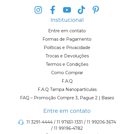
Institucional
Entre em contato
Formas de Pagamento
Políticas e Privacidade
Trocas e Devoluções
Termos e Condições
Como Comprar
F.A.Q
F.A.Q Tampa Nanopartículas
FAQ – Promoção Compre 3, Pague 2 | Bases
Entre em contato
11 3291-4444 / 11 97651-1331 / 11 99206-3674
/ 11 99196-4782