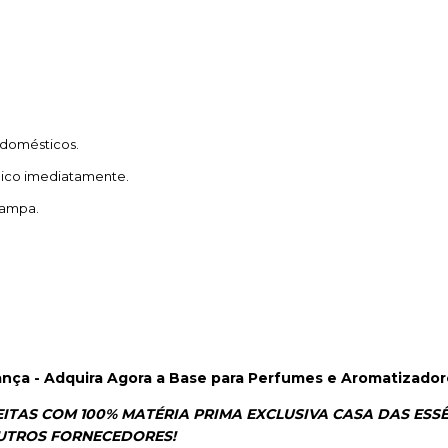
 domésticos.
dico imediatamente.
tampa.
ança - Adquira Agora a Base para Perfumes e Aromatizador
ITAS COM 100% MATÉRIA PRIMA EXCLUSIVA CASA DAS ESS
OUTROS FORNECEDORES!