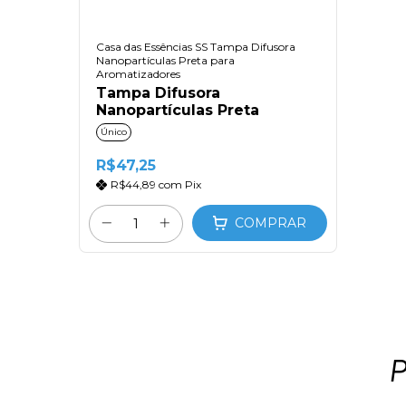
Casa das Essências SS Tampa Difusora
Nanopartículas Preta para
Aromatizadores
Tampa Difusora
Nanopartículas Preta
Único
R$47,25
R$44,89
com
Pix
COMPRAR
P