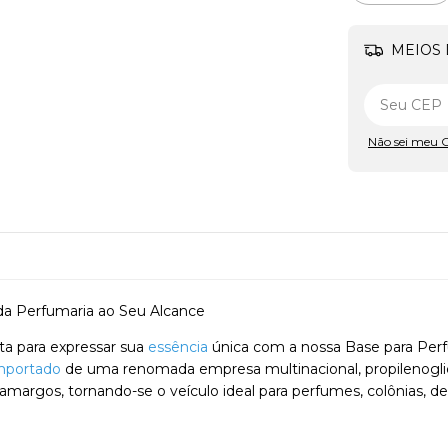
MEIOS 
Não sei meu 
da Perfumaria ao Seu Alcance
ta para expressar sua
essência
única com a nossa Base para Per
importado
de uma renomada empresa multinacional, propilenoglic
amargos, tornando-se o veículo ideal para perfumes, colônias, de