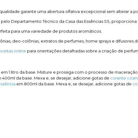
 qualidade garante uma abertura olfativa excepcional sem alterar a 
pelo Departamento Técnico da Casa das Essências SS, proporciona 
feita para uma variedade de produtos aromáticos.
ônias, deo-colônias, extratos de perfumes, home sprays e difusores d
ceitas online
para orientações detalhadas sobre a criação de perfume
em 1 litro da base. Misture e prossiga com o processo de maceração
400ml da base. Mexa e, se desejar, adicione gotas de
corante cosm
ssência
em 800ml da base. Mexa e, se desejar, adicione gotas de
co