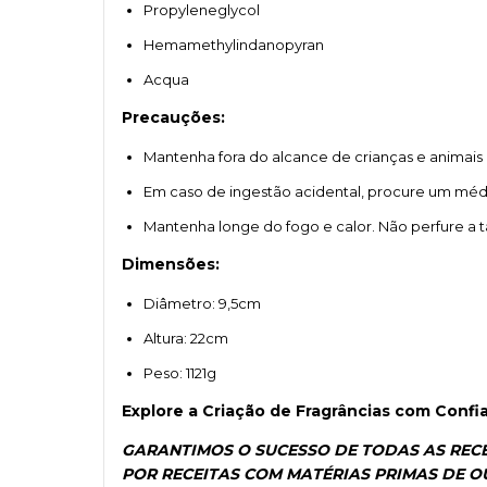
Propyleneglycol
Hemamethylindanopyran
Acqua
Precauções:
Mantenha fora do alcance de crianças e animais
Em caso de ingestão acidental, procure um mé
Mantenha longe do fogo e calor. Não perfure a 
Dimensões:
Diâmetro: 9,5cm
Altura: 22cm
Peso: 1121g
Explore a Criação de Fragrâncias com Confi
GARANTIMOS O SUCESSO DE TODAS AS RECE
POR RECEITAS COM MATÉRIAS PRIMAS DE 