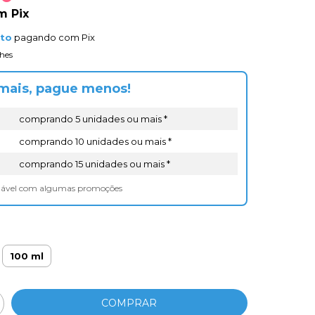
m
Pix
nto
pagando com Pix
hes
mais, pague menos!
comprando 5 unidades ou mais *
comprando 10 unidades ou mais *
comprando 15 unidades ou mais *
lável com algumas promoções
100 ml