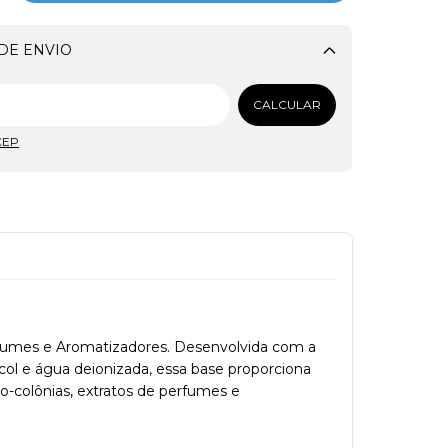
DE ENVIO
Alterar CEP
CALCULAR
CEP
fumes e Aromatizadores. Desenvolvida com a
ol e água deionizada, essa base proporciona
o-colônias, extratos de perfumes e