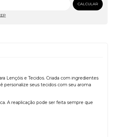
CALCULAR
CEP
a Lençóis e Tecidos. Criada com ingredientes
você personalize seus tecidos com seu aroma
ca. A reaplicação pode ser feita sempre que