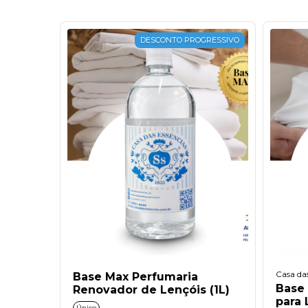
DESCONTO PROGRESSIVO
Casa das
Base Max Perfumaria
Base
Renovador de Lençóis (1L)
para 
Único