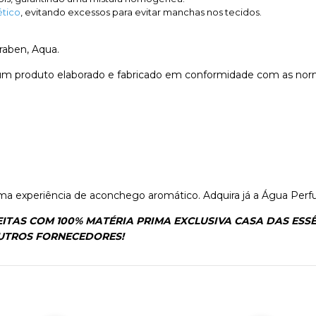
tico
, evitando excessos para evitar manchas nos tecidos.
raben, Aqua.
um produto elaborado e fabricado em conformidade com as norm
experiência de aconchego aromático. Adquira já a Água Perfu
ITAS COM 100% MATÉRIA PRIMA EXCLUSIVA CASA DAS ESS
OUTROS FORNECEDORES!