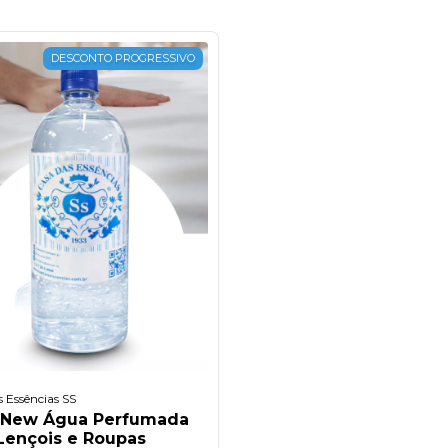
DESCONTO PROGRESSIVO
 Essências SS
 New Água Perfumada
Lençois e Roupas