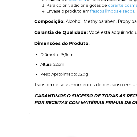
Para colorir, adicione gotas de
corante cosmé
Envase o produto em
frascos limpos e secos
.
Composição:
Alcohol, Methylparaben, Propylpa
Garantia de Qualidade:
Você está adquirindo 
Dimensões do Produto:
Diâmetro: 9,5cm
Altura: 22cm
Peso Aproximado: 920g
Transforme seus momentos de descanso em uma 
GARANTIMOS O SUCESSO DE TODAS AS RECE
POR RECEITAS COM MATÉRIAS PRIMAS DE 