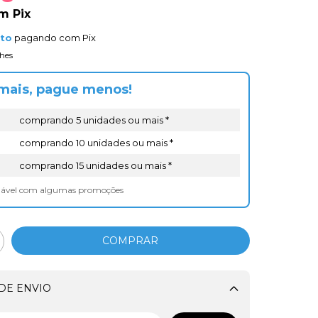
om
Pix
nto
pagando com Pix
hes
mais, pague menos!
comprando 5 unidades ou mais *
comprando 10 unidades ou mais *
comprando 15 unidades ou mais *
lável com algumas promoções
DE ENVIO
Alterar CEP