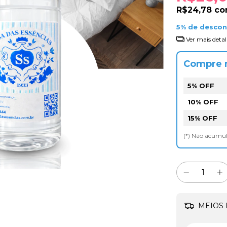
R$24,78
c
5% de desco
Ver mais detal
Compre 
5% OFF
10% OFF
15% OFF
(*) Não acumu
MEIOS 