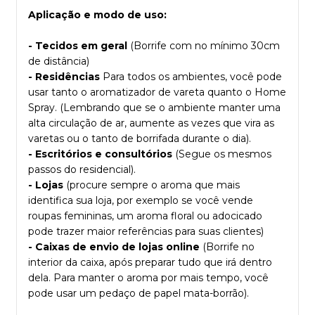
Aplicação e modo de uso:
- Tecidos em geral
(Borrife com no mínimo 30cm
de distância)
- Residências
Para todos os ambientes, você pode
usar tanto o aromatizador de vareta quanto o Home
Spray. (Lembrando que se o ambiente manter uma
alta circulação de ar, aumente as vezes que vira as
varetas ou o tanto de borrifada durante o dia).
- Escritórios e consultórios
(Segue os mesmos
passos do residencial).
- Lojas
(procure sempre o aroma que mais
identifica sua loja, por exemplo se você vende
roupas femininas, um aroma floral ou adocicado
pode trazer maior referências para suas clientes)
- Caixas de envio de lojas online
(Borrife no
interior da caixa, após preparar tudo que irá dentro
dela. Para manter o aroma por mais tempo, você
pode usar um pedaço de papel mata-borrão).