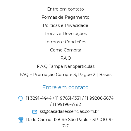
Entre em contato
Formas de Pagamento
Políticas e Privacidade
Trocas e Devoluções
Termos e Condições
Como Comprar
F.A.Q
F.A.Q Tampa Nanopartículas
FAQ – Promoção Compre 3, Pague 2 | Bases
Entre em contato
11 3291-4444 / 11 97651-1331 / 11 99206-3674
/ 11 99196-4782
ss@casadasessencias.com.br
R. do Carmo, 128 Sé São Paulo - SP 01019-
020