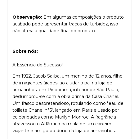
Observação:
Em algumas composições o produto
acabado pode apresentar traços de turbidez, isso
não altera a qualidade final do produto.
Sobre nós:
A Essência do Sucesso!
Em 1922, Jacob Saliba, um menino de 12 anos, filho
de imigrantes árabes, ao ajudar o pai na loja de
armarinhos, em Pindorama, interior de São Paulo,
deslumbrou-se com a obra prima da Casa Chanel.
Um frasco despretensioso, rotulando como "eau de
toillete Chanel n°5", lançado em Paris e usado por
celebridades como Marilyn Monroe. A fragrância
atravessou o Atlântico na mala de um caixeiro
viajante e amigo do dono da loja de armarinhos.