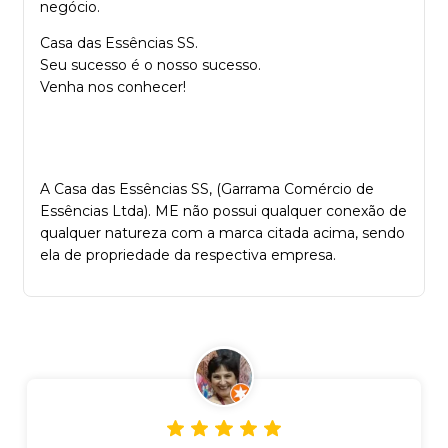
negócio.
Casa das Essências SS.
Seu sucesso é o nosso sucesso.
Venha nos conhecer!
A Casa das Essências SS, (Garrama Comércio de
Essências Ltda). ME não possui qualquer conexão de
qualquer natureza com a marca citada acima, sendo
ela de propriedade da respectiva empresa.