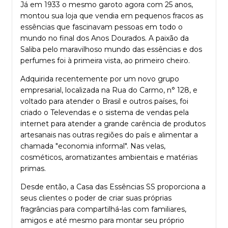
Já em 1933 o mesmo garoto agora com 25 anos,
montou sua loja que vendia em pequenos fracos as
essências que fascinavam pessoas em todo o
mundo no final dos Anos Dourados. A paixão da
Saliba pelo maravilhoso mundo das essências e dos
perfumes foi à primeira vista, ao primeiro cheiro.
Adquirida recentemente por um novo grupo
empresarial, localizada na Rua do Carmo, n° 128, e
voltado para atender o Brasil e outros países, foi
criado o Televendas e o sistema de vendas pela
internet para atender a grande carência de produtos
artesanais nas outras regiões do país e alimentar a
chamada "economia informal". Nas velas,
cosméticos, aromatizantes ambientais e matérias
primas.
Desde então, a Casa das Essências SS proporciona a
seus clientes o poder de criar suas próprias
fragrâncias para compartilhá-las com familiares,
amigos e até mesmo para montar seu próprio