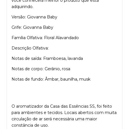
você conhecerá melhor o produto que está
adquirindo.
Versão: Giovanna Baby
Grife: Giovanna Baby
Família Olfativa: Floral Alavandado
Descrição Olfativa:
Notas de saída: Framboesa, lavanda
Notas de corpo: Gerânio, rosa
Notas de fundo: Âmbar, baunilha, musk
O aromatizador da Casa das Essências SS, foi feito
para ambientes e tecidos. Locais abertos com muita
circulação de ar será necessária uma maior
constância de uso.