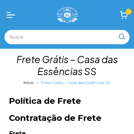
0
Frete Grátis – Casa das
Essências SS
Início
Frete Grátis – Casa das Essências SS
Política de Frete
Contratação de Frete
Frete