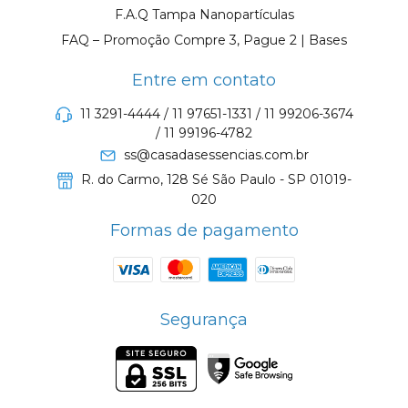
F.A.Q Tampa Nanopartículas
FAQ – Promoção Compre 3, Pague 2 | Bases
Entre em contato
11 3291-4444 / 11 97651-1331 / 11 99206-3674
/ 11 99196-4782
ss@casadasessencias.com.br
R. do Carmo, 128 Sé São Paulo - SP 01019-
020
Formas de pagamento
Segurança