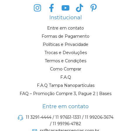
Institucional
Entre em contato
Formas de Pagamento
Políticas e Privacidade
Trocas e Devoluções
Termos e Condições
Como Comprar
F.A.Q
F.A.Q Tampa Nanopartículas
FAQ – Promoção Compre 3, Pague 2 | Bases
Entre em contato
11 3291-4444 / 11 97651-1331 / 11 99206-3674
/ 11 99196-4782
ss@casadasessencias.com.br