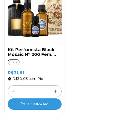
Kit Perfumista Black
Mosaic N° 200 Fem.
50ml
Único
R$31,61
R$30,03
com
Pix
COMPRAR