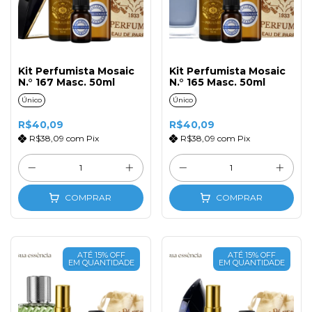
Kit Perfumista Mosaic
Kit Perfumista Mosaic
N.° 167 Masc. 50ml
N.° 165 Masc. 50ml
Único
Único
R$40,09
R$40,09
R$38,09
com
Pix
R$38,09
com
Pix
COMPRAR
COMPRAR
ATÉ 15% OFF
ATÉ 15% OFF
EM QUANTIDADE
EM QUANTIDADE