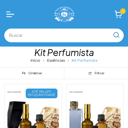
0
Kit Perfumista
Início
Essências
Kit Perfumista
Ordenar
Filtrar
ATÉ 15% OFF
EM QUANTIDADE