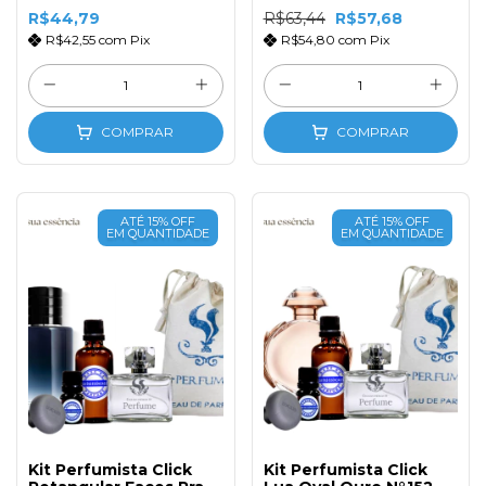
R$44,79
R$63,44
R$57,68
R$42,55
com
Pix
R$54,80
com
Pix
COMPRAR
COMPRAR
ATÉ 15% OFF
ATÉ 15% OFF
EM QUANTIDADE
EM QUANTIDADE
Kit Perfumista Click
Kit Perfumista Click