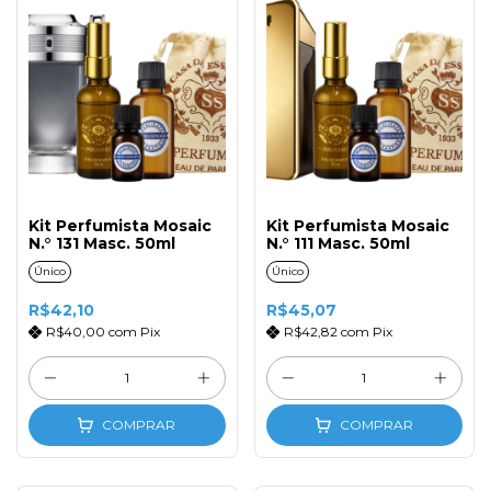
Kit Perfumista Mosaic
Kit Perfumista Mosaic
N.° 131 Masc. 50ml
N.° 111 Masc. 50ml
Único
Único
R$42,10
R$45,07
R$40,00
com
Pix
R$42,82
com
Pix
COMPRAR
COMPRAR