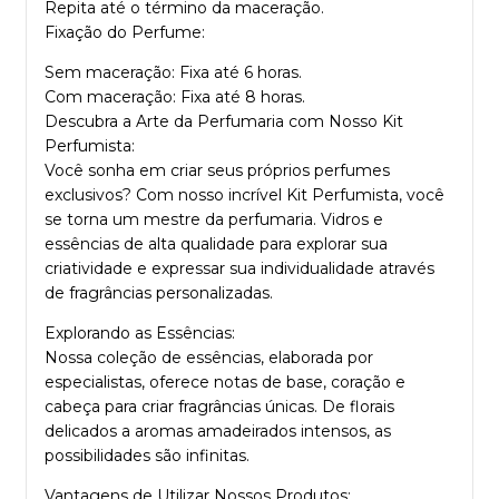
Repita até o término da maceração.
Fixação do Perfume:
Sem maceração: Fixa até 6 horas.
Com maceração: Fixa até 8 horas.
Descubra a Arte da Perfumaria com Nosso
Kit
Perfumista
:
Você sonha em criar seus próprios perfumes
exclusivos? Com nosso incrível
Kit Perfumista
, você
se torna um mestre da perfumaria. Vidros e
essências de alta qualidade para explorar sua
criatividade e expressar sua individualidade através
de fragrâncias personalizadas.
Explorando as Essências:
Nossa coleção de
essências
, elaborada por
especialistas, oferece notas de base, coração e
cabeça para criar fragrâncias únicas. De florais
delicados a aromas amadeirados intensos, as
possibilidades são infinitas.
Vantagens de Utilizar Nossos Produtos: