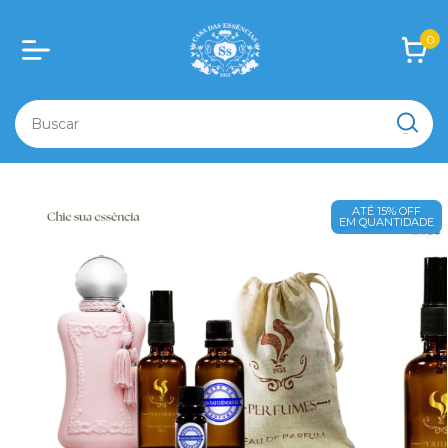
0
ATÉ 15% OFF
EM QUANTIDADE