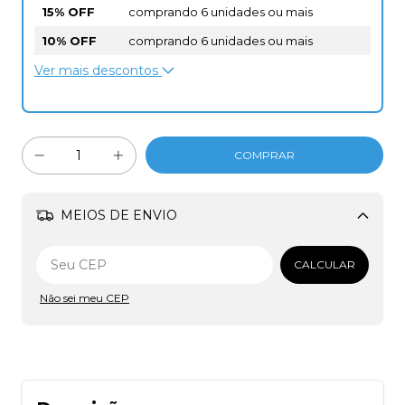
15% OFF
comprando 6 unidades ou mais
10% OFF
comprando 6 unidades ou mais
Ver mais descontos
MEIOS DE ENVIO
Alterar CEP
CALCULAR
Não sei meu CEP