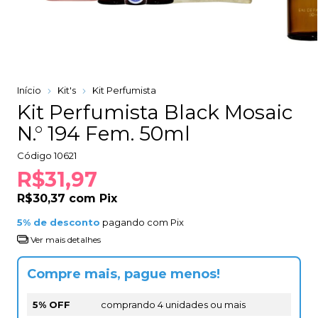
Início
Kit's
Kit Perfumista
Kit Perfumista Black Mosaic
N.° 194 Fem. 50ml
Código
10621
R$31,97
R$30,37
com
Pix
5% de desconto
pagando com Pix
Ver mais detalhes
Compre mais, pague menos!
5% OFF
comprando 4 unidades ou mais