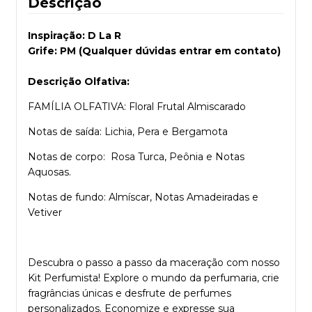
Descrição
Inspiração: D La R
Grife: PM (Qualquer dúvidas entrar em contato)
Descrição Olfativa:
FAMÍLIA OLFATIVA: Floral Frutal Almiscarado
Notas de saída: Lichia, Pera e Bergamota
Notas de corpo: Rosa Turca, Peônia e Notas
Aquosas.
Notas de fundo: Almíscar, Notas Amadeiradas e
Vetiver
Descubra o passo a passo da maceração com nosso
Kit Perfumista
! Explore o mundo da perfumaria, crie
fragrâncias únicas e desfrute de perfumes
personalizados. Economize e expresse sua