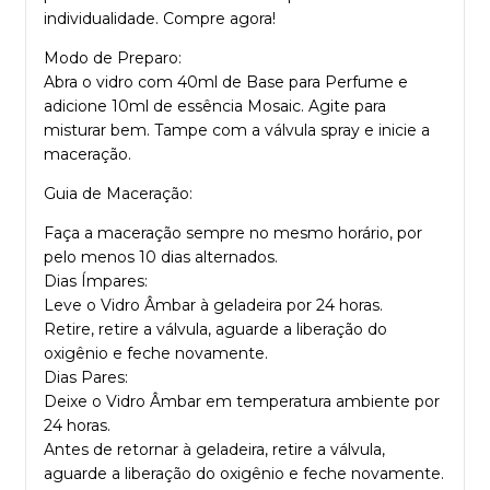
individualidade. Compre agora!
Modo de Preparo:
Abra o vidro com 40ml de
Base para Perfume
e
adicione 10ml de
essência Mosaic
. Agite para
misturar bem. Tampe com a válvula spray e inicie a
maceração.
Guia de Maceração:
Faça a maceração sempre no mesmo horário, por
pelo menos 10 dias alternados.
Dias Ímpares:
Leve o
Vidro Âmbar
à geladeira por 24 horas.
Retire, retire a válvula, aguarde a liberação do
oxigênio e feche novamente.
Dias Pares:
Deixe o
Vidro Âmbar
em temperatura ambiente por
24 horas.
Antes de retornar à geladeira, retire a válvula,
aguarde a liberação do oxigênio e feche novamente.