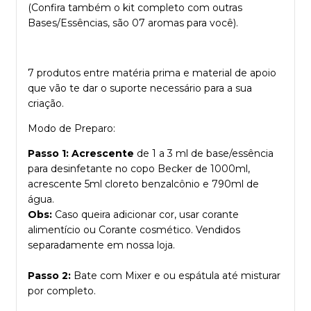
(Confira também o kit completo com outras
Bases/Essências, são 07 aromas para você).
7 produtos entre matéria prima e material de apoio
que vão te dar o suporte necessário para a sua
criação.
M
odo de Preparo:
Passo 1:
Acrescente
de 1 a 3 ml de base/essência
para desinfetante no copo Becker de 1000ml,
acrescente 5ml cloreto benzalcônio e 790ml de
água.
Obs:
Caso queira adicionar cor, usar
corante
alimentício
ou
Corante cosmético
. Vendidos
separadamente em nossa loja.
Passo 2:
Bate com Mixer e ou espátula até misturar
por completo.