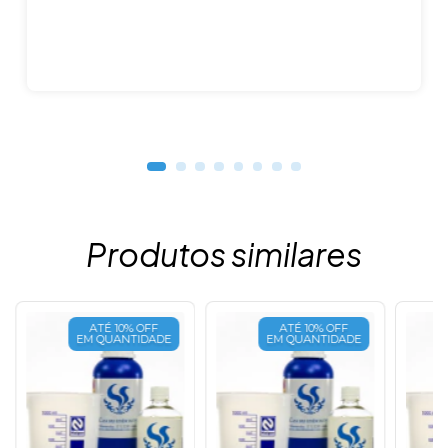
Produtos similares
ATÉ 10% OFF
ATÉ 10% OFF
EM QUANTIDADE
EM QUANTIDADE