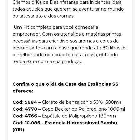
Criamos o Kit de Desinfetante para iniciantes, para
todos aqueles que querem se aventurar no mundo
do artesanato e dos aromas.
Um Kit completo para você começar a
empreender. Com os utensílios e matérias primas
necessárias para criar diversos aromas e cores de
desinfetantes com a base que rende até 80 litros. E
o melhor tudo no conforto da sua casa, obtendo
renda extra com a sua produção.
Confira o que o kit da Casa das Essências SS
oferece:
Cod: 5684 –
Cloreto de benzalcônio 50% (500ml)
Cod: 4770 –
Copo Becker de Polipropileno 1000ml
Cod: 4766 –
Espátula de Polipropileno 180mm
Cod: 10.086 - Essencia Hidrossoluvel Bambu
(01lt)