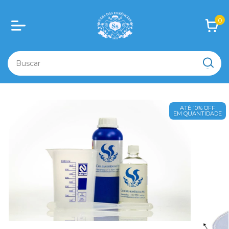
0
ATÉ 10% OFF
EM QUANTIDADE