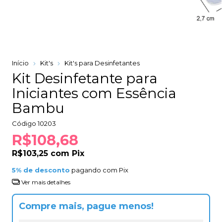
Início
Kit's
Kit's para Desinfetantes
Kit Desinfetante para
Iniciantes com Essência
Bambu
Código
10203
R$108,68
R$103,25
com
Pix
5% de desconto
pagando com Pix
Ver mais detalhes
Compre mais, pague menos!