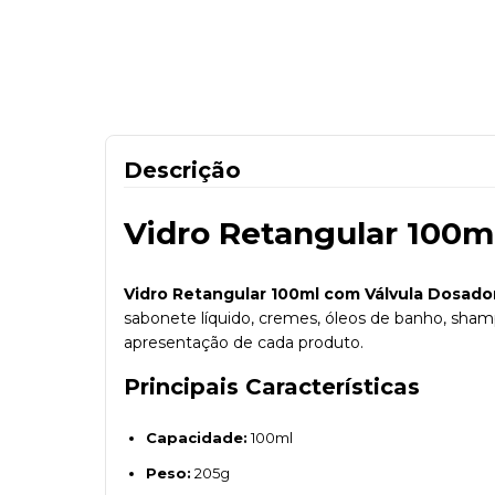
Descrição
Vidro Retangular 100m
Vidro Retangular 100ml com Válvula Dosado
sabonete líquido, cremes, óleos de banho, shamp
apresentação de cada produto.
Principais Características
Capacidade:
100ml
Peso:
205g