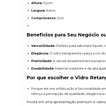
Altura:
11,2cm
Largura:
6,6cm
Comprimento:
3cm
Benefícios para Seu Negócio o
Versatilidade:
Perfeito para sabonete líquido,
Elegância:
O vidro transparente realça a cor d
Praticidade:
A válvula dosadora branca proporc
Durabilidade:
Material resistente e de alta qua
Por que escolher o Vidro Retan
Porque ele une sofisticação e funcionalidade em
reforça a percepção de qualidade, elegância e e
Invista em uma apresentação premium e valoriz