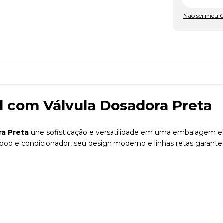
Não sei meu 
l com Válvula Dosadora Preta
ra Preta
une sofisticação e versatilidade em uma embalagem el
oo e condicionador, seu design moderno e linhas retas garantem 