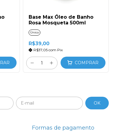
ho
Base Max Óleo de Banho
Rosa Mosqueta 500ml
Único
R$39,00
R$37,05
com
Pix
RAR
COMPRAR
Formas de pagamento