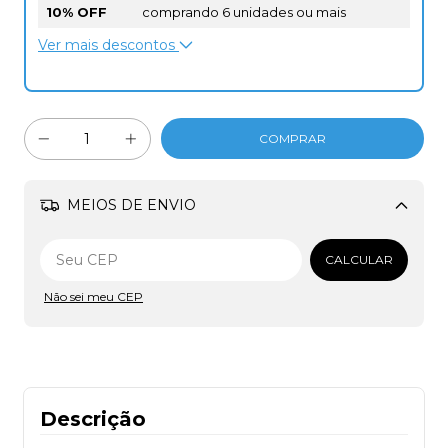
10% OFF
comprando 6 unidades ou mais
Ver mais descontos
MEIOS DE ENVIO
Alterar CEP
CALCULAR
Não sei meu CEP
Descrição