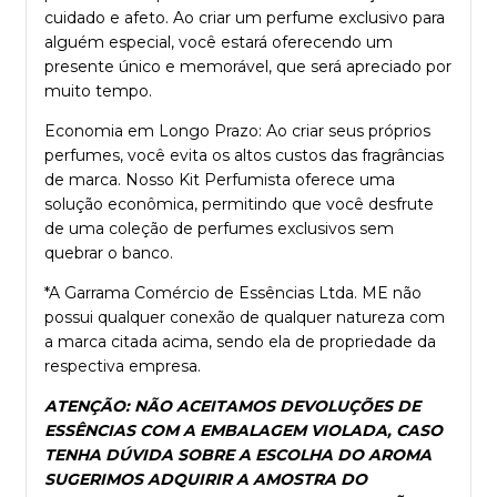
cuidado e afeto. Ao criar um perfume exclusivo para
alguém especial, você estará oferecendo um
presente único e memorável, que será apreciado por
muito tempo.
Economia em Longo Prazo: Ao criar seus próprios
perfumes, você evita os altos custos das fragrâncias
de marca. Nosso Kit Perfumista oferece uma
solução econômica, permitindo que você desfrute
de uma coleção de perfumes exclusivos sem
quebrar o banco.
*A Garrama Comércio de Essências Ltda. ME não
possui qualquer conexão de qualquer natureza com
a marca citada acima, sendo ela de propriedade da
respectiva empresa.
ATENÇÃO: NÃO ACEITAMOS DEVOLUÇÕES DE
ESSÊNCIAS COM A EMBALAGEM VIOLADA, CASO
TENHA DÚVIDA SOBRE A ESCOLHA DO AROMA
SUGERIMOS ADQUIRIR A AMOSTRA DO