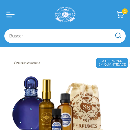
0
ATÉ 15% OFF
EM QUANTIDADE