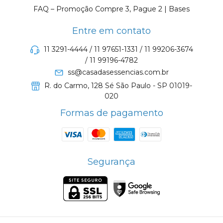
FAQ – Promoção Compre 3, Pague 2 | Bases
Entre em contato
11 3291-4444 / 11 97651-1331 / 11 99206-3674
/ 11 99196-4782
ss@casadasessencias.com.br
R. do Carmo, 128 Sé São Paulo - SP 01019-
020
Formas de pagamento
Segurança