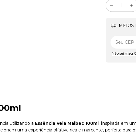
MEIOS 
Não sei meu 
100ml
cia utilizando a
Essência Vela Malbec 100ml
. Inspirada em u
rcionam uma experiência olfativa rica e marcante, perfeita par