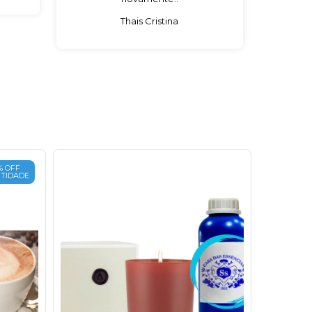
Thais Cristina
% OFF
TIDADE