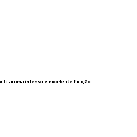
antir
aroma intenso e excelente fixação
,