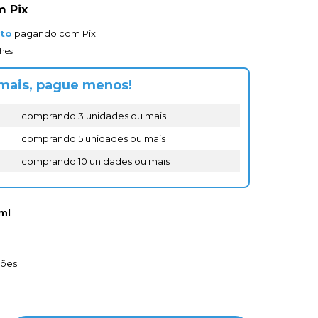
m
Pix
nto
pagando com Pix
hes
mais, pague menos!
comprando 3 unidades ou mais
comprando 5 unidades ou mais
comprando 10 unidades ou mais
ml
ções