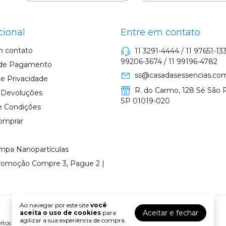
cional
Entre em contato
m contato
11 3291-4444 / 11 97651-133
99206-3674 / 11 99196-4782
de Pagamento
ss@casadasessencias.com
s e Privacidade
R. do Carmo, 128 Sé São P
e Devoluções
SP 01019-020
e Condições
omprar
mpa Nanopartículas
romoção Compre 3, Pague 2 |
Ao navegar por este site
você
Aceitar e fechar
aceita o uso de cookies
para
agilizar a sua experiência de compra.
tos reservados.