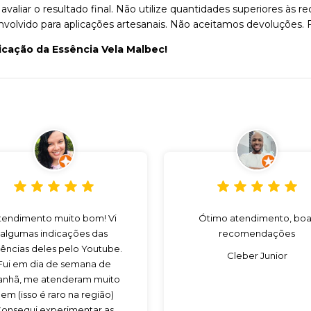
valiar o resultado final. Não utilize quantidades superiores à
envolvido para aplicações artesanais. Não aceitamos devoluções. 
icação da Essência Vela Malbec!
tendimento muito bom! Vi
Ótimo atendimento, boa
algumas indicações das
recomendações
ências deles pelo Youtube.
Cleber Junior
Fui em dia de semana de
nhã, me atenderam muito
em (isso é raro na região)
onsegui experimentar as