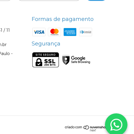
Formas de pagamento
1 / 11
Segurança
.br
aulo -