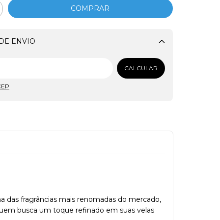
DE ENVIO
Alterar CEP
CALCULAR
CEP
ma das fragrâncias mais renomadas do mercado,
a quem busca um toque refinado em suas velas