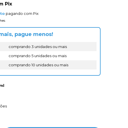
m
Pix
nto
pagando com Pix
hes
mais, pague menos!
comprando 3 unidades ou mais
comprando 5 unidades ou mais
comprando 10 unidades ou mais
ml
ções