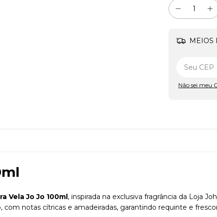
MEIOS 
Não sei meu 
0ml
ra Vela Jo Jo 100ml
, inspirada na exclusiva fragrância da Loja 
, com notas cítricas e amadeiradas, garantindo requinte e fresc