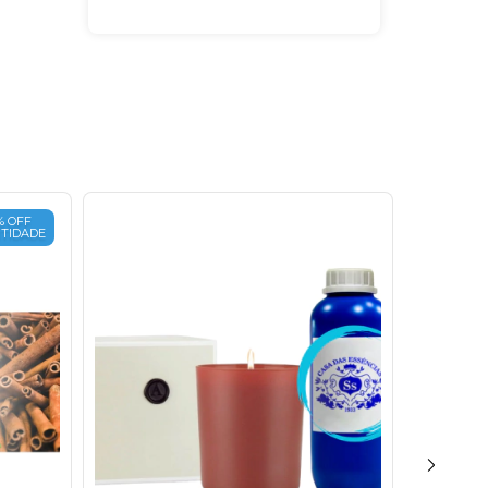
% OFF
TIDADE