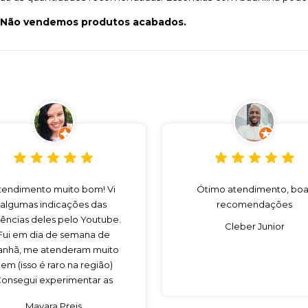
s. Não vendemos produtos acabados.
tendimento muito bom! Vi
Ótimo atendimento, boa
algumas indicações das
recomendações
ências deles pelo Youtube.
Cleber Junior
Fui em dia de semana de
nhã, me atenderam muito
em (isso é raro na região)
onsegui experimentar as
sências que eu queria para
Mayara Preis