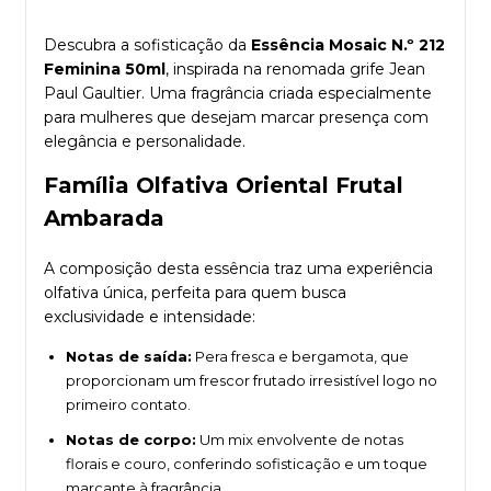
Descubra a sofisticação da
Essência Mosaic N.º 212
Feminina 50ml
, inspirada na renomada grife Jean
Paul Gaultier. Uma fragrância criada especialmente
para mulheres que desejam marcar presença com
elegância e personalidade.
Família Olfativa Oriental Frutal
Ambarada
A composição desta essência traz uma experiência
olfativa única, perfeita para quem busca
exclusividade e intensidade:
Notas de saída:
Pera fresca e bergamota, que
proporcionam um frescor frutado irresistível logo no
primeiro contato.
Notas de corpo:
Um mix envolvente de notas
florais e couro, conferindo sofisticação e um toque
marcante à fragrância.