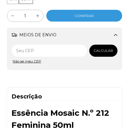
MEIOS DE ENVIO
Alterar CEP
CALCULAR
Não sei meu CEP
Descrição
Essência Mosaic N.º 212
Feminina 50ml