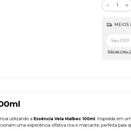
MEIOS 
Não sei meu 
100ml
cia utilizando a
Essência Vela Malbec 100ml
. Inspirada em u
rcionam uma experiência olfativa rica e marcante, perfeita par