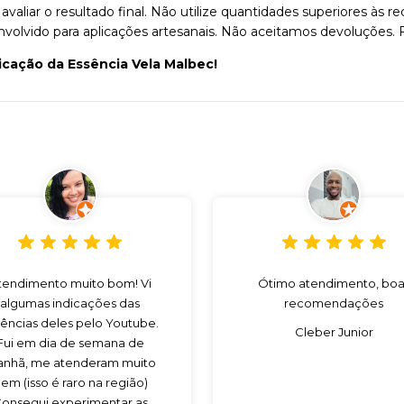
valiar o resultado final. Não utilize quantidades superiores à
envolvido para aplicações artesanais. Não aceitamos devoluções. 
icação da Essência Vela Malbec!
tendimento muito bom! Vi
Ótimo atendimento, boa
algumas indicações das
recomendações
ências deles pelo Youtube.
Cleber Junior
Fui em dia de semana de
nhã, me atenderam muito
em (isso é raro na região)
onsegui experimentar as