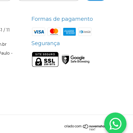
Formas de pagamento
1 / 11
Segurança
.br
aulo -