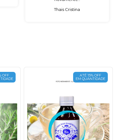
Thais Cristina
% OFF
ATÉ 15% OFF
TIDADE
EM QUANTIDADE