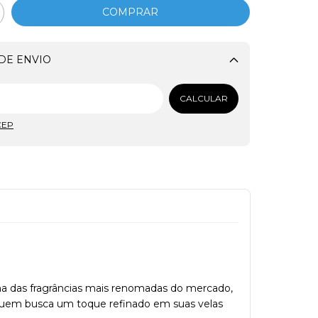
DE ENVIO
Alterar CEP
CALCULAR
CEP
ma das fragrâncias mais renomadas do mercado,
a quem busca um toque refinado em suas velas