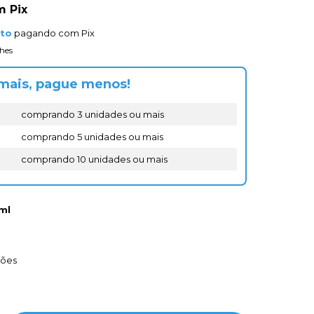
m
Pix
nto
pagando com Pix
hes
mais, pague menos!
comprando 3 unidades ou mais
comprando 5 unidades ou mais
comprando 10 unidades ou mais
ml
ções