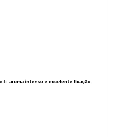
antir
aroma intenso e excelente fixação
,