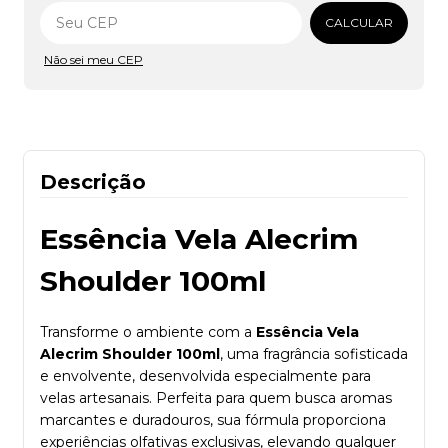
Alterar CEP
CALCULAR
Não sei meu CEP
Descrição
Essência Vela Alecrim
Shoulder 100ml
Transforme o ambiente com a
Essência Vela
Alecrim Shoulder 100ml
, uma fragrância sofisticada
e envolvente, desenvolvida especialmente para
velas artesanais. Perfeita para quem busca aromas
marcantes e duradouros, sua fórmula proporciona
experiências olfativas exclusivas, elevando qualquer