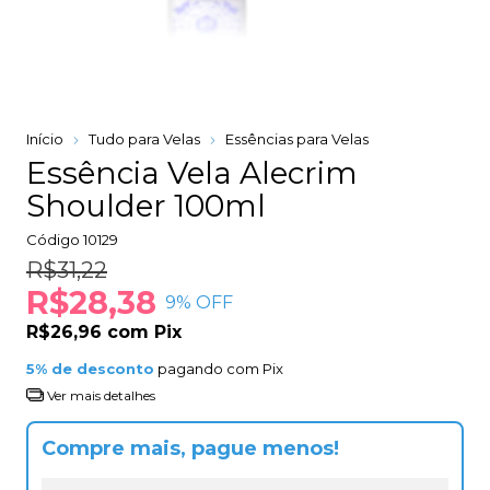
Início
Tudo para Velas
Essências para Velas
Essência Vela Alecrim
Shoulder 100ml
Código
10129
R$31,22
R$28,38
9
% OFF
R$26,96
com
Pix
5% de desconto
pagando com Pix
Ver mais detalhes
Compre mais, pague menos!