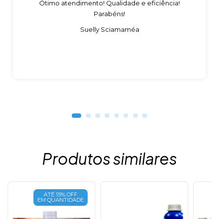
Ótimo atendimento! Qualidade e eficiência!
Parabéns!
Suelly Sciamaméa
Produtos similares
ATÉ 15% OFF
EM QUANTIDADE