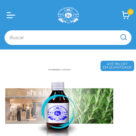
0
ATÉ 15% OFF
EM QUANTIDADE