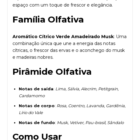
espaço com um toque de frescor e elegância.
Família Olfativa
Aromático Cítrico Verde Amadeirado Musk
: Uma
combinação única que une a energia das notas
cítricas, o frescor das ervas e o aconchego do musk
e madeiras nobres.
Pirâmide Olfativa
Notas de saída
:
Lima, Sálvia, Alecrim, Petitgrain,
Cardamomo
Notas de corpo
:
Rosa, Coentro, Lavanda, Gardênia,
Lírio do Vale
Notas de fundo
:
Musk, Vetiver, Pau-brasil, Sândalo
Como Usar