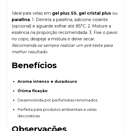
Ideal para velas em
gel plus SS
,
gel cristal plus
ou
parafina
. 1. Derreta a parafina, adicione corante
(opcional) e aguarde esfriar até 85°C. 2. Misture a
essência na proporção recomendada. 3. Fixe o pavio
no copo, despeje a mistura e deixe secar.
Recomenda-se sempre realizar um pré-teste para
melhor resultado.
Benefícios
Aroma intenso e duradouro
Ótima fixação
Desenvolvida por perfumistas renomados
Perfeita para produtos ambientais e velas
decorativas
Observações