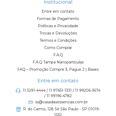
Institucional
Entre em contato
Formas de Pagamento
Políticas e Privacidade
Trocas e Devoluções
Termos e Condições
Como Comprar
F.A.Q
F.A.Q Tampa Nanopartículas
FAQ – Promoção Compre 3, Pague 2 | Bases
Entre em contato
11 3291-4444 / 11 97651-1331 / 11 99206-3674
/ 11 99196-4782
ss@casadasessencias.com.br
R. do Carmo, 128 Sé São Paulo - SP 01019-
020